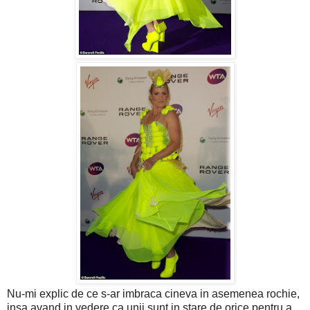
Nu-mi explic de ce s-ar imbraca cineva in asemenea rochie,
insa avand in vedere ca unii sunt in stare de orice pentru a