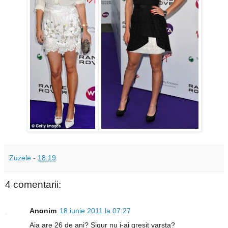
Zuzele
-
18:19
4 comentarii:
Anonim
18 iunie 2011 la 07:27
Aia are 26 de ani? Sigur nu i-ai gresit varsta?