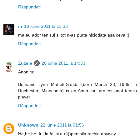
Răspundeți
iri
18 iunie 2011 la 13:33
ma eu ador tenisul si tot n-as purta niciodata asa ceva :|
Răspundeți
Zuzele
20 iunie 2011 la 14:53
Anonim:
Bethanie Lynn Mattek-Sands (born March 23, 1985, in
Rochester, Minnesota) is an American professional tennis
player
Răspundeți
Unknown
22 iunie 2011 la 01:56
He,he,he, Iri, la fel si eu:)))penibila rochia anyway....