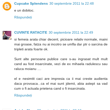
Cupcake Splendens
30 septembrie 2011 la 22:48
e un dobitoc.
Răspundeți
CUVINTE RATACITE
30 septembrie 2011 la 22:49
si femeia arata chiar decent, picioare relativ normale, maini
mai groase, fatza nu ai incotro se umfla dar ptr o sarcina de
tripleti arata foarte ok.
Sunt alte persoane publice care s-au ingrasat mult mult
cand au fost insarcinate, vezi de ex mihaela radulescu sau
raluca moianu ....
el e nesimtit caci are impresia ca ii mai creste audienta
daca provoaca...ca el mai sunt jdemii, abia astept sa vad
cum o fi actuala prietena cand o fi insarcinata.
Răspundeți