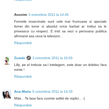
Anonim
3 octombrie 2011 la 14:45
Femeile insarcinate sunt cele mai frumoase si speciale
femei din lume si absolut orice barbat ar trebui sa le
priveasca cu respect. E trist sa vezi o persoana publica
afirmand asa ceva la televizor...
Răspundeți
Zuzele
3 octombrie 2011 la 16:03
Lilly, pe el trebuie sa-l intelegem, este doar un dobitoc fara
minte !
Răspundeți
Ana-Maria
5 octombrie 2011 la 14:33
Mda... Te lasa fara cuvinte astfel de replici... :(
Răspundeți