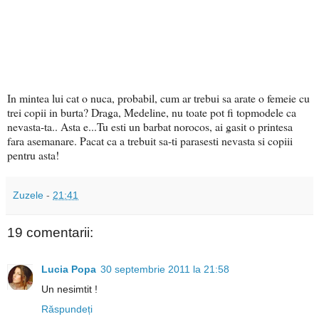
In mintea lui cat o nuca, probabil, cum ar trebui sa arate o femeie cu
trei copii in burta? Draga, Medeline, nu toate pot fi topmodele ca
nevasta-ta.. Asta e...Tu esti un barbat norocos, ai gasit o printesa
fara asemanare. Pacat ca a trebuit sa-ti parasesti nevasta si copiii
pentru asta!
Zuzele
-
21:41
19 comentarii:
Lucia Popa
30 septembrie 2011 la 21:58
Un nesimtit !
Răspundeți