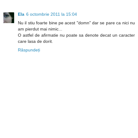
Ela
6 octombrie 2011 la 15:04
Nu il stiu foarte bine pe acest "domn" dar se pare ca nici nu
am pierdut mai nimic...
O astfel de afirmatie nu poate sa denote decat un caracter
care lasa de dorit.
Răspundeți