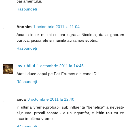
parlamentului.
Răspundeți
Anonim
1 octombrie 2011 la 11:04
Acum sincer nu mi se pare grasa Nicoleta, daca ignoram
burtica, picioarele si mainile au ramas subtiri...
Răspundeți
Invizibilul
1 octombrie 2011 la 14:45
Atat il duce capul pe Fat-Frumos din canal D !
Răspundeți
anca
3 octombrie 2011 la 12:40
in ultima vreme,probabil sub influenta "benefica" a nevesti-
sii,numai prostii scoate - e un ingamfat, e ieftin rau tot ce
face in ultima vreme.
Răspundeți