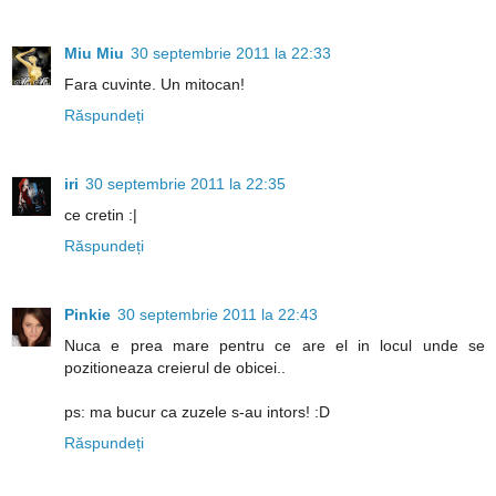
Miu Miu
30 septembrie 2011 la 22:33
Fara cuvinte. Un mitocan!
Răspundeți
iri
30 septembrie 2011 la 22:35
ce cretin :|
Răspundeți
Pinkie
30 septembrie 2011 la 22:43
Nuca e prea mare pentru ce are el in locul unde se
pozitioneaza creierul de obicei..
ps: ma bucur ca zuzele s-au intors! :D
Răspundeți