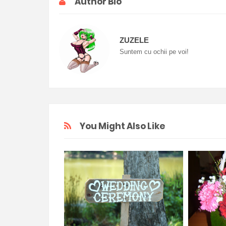
Author Bio
ZUZELE
Suntem cu ochii pe voi!
You Might Also Like