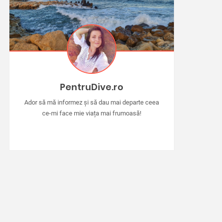
PentruDive.ro
Ador să mă informez și să dau mai departe ceea
ce-mi face mie viața mai frumoasă!