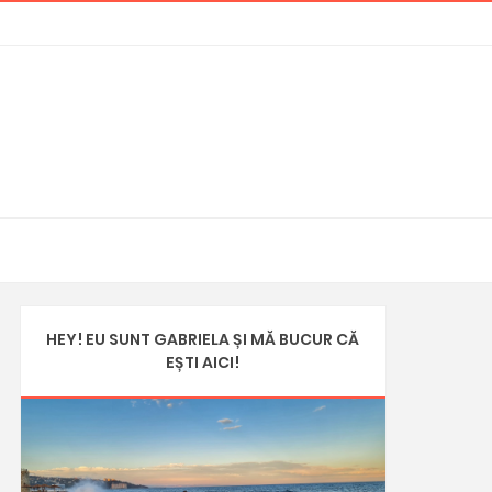
HEY! EU SUNT GABRIELA ȘI MĂ BUCUR CĂ
EȘTI AICI!