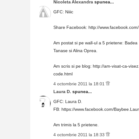
Nicoleta Alexandra
spunea...
GFC: Niiic
Share Facebook: http://www.facebook.com
Am postat si pe wall-ul a 5 prietene: Bade
Tanase si Alina Oprea.
Am scris si pe blog: http://am-visat-ca-vi
code.html
4 octombrie 2011 la 18:01
Laura D.
spunea...
GFC: Laura D.
FB: https://www.facebook.com/Baybee.La
Am trimis la 5 prietene.
4 octombrie 2011 la 18:33