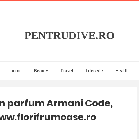
PENTRUDIVE.RO
home
Beauty
Travel
Lifestyle
Health
n parfum Armani Code,
a www.florifrumoase.ro