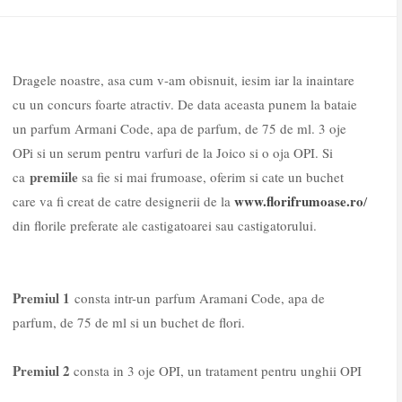
Dragele noastre, asa cum v-am obisnuit, iesim iar la inaintare
cu un concurs foarte atractiv. De data aceasta punem la bataie
un parfum Armani Code, apa de parfum, de 75 de ml. 3 oje
OPi si un serum pentru varfuri de la Joico si o oja OPI. Si
premiile
ca
sa fie si mai frumoase, oferim si cate un buchet
www.florifrumoase.ro
care va fi creat de catre designerii de la
/
din florile preferate ale castigatoarei sau castigatorului.
Premiul 1
consta intr-un parfum Aramani Code, apa de
parfum, de 75 de ml si un buchet de flori.
Premiul 2
consta in 3 oje OPI, un tratament pentru unghii OPI