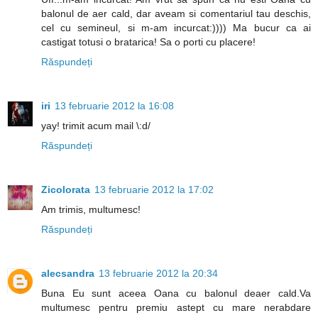
balonul de aer cald, dar aveam si comentariul tau deschis,
cel cu semineul, si m-am incurcat:)))) Ma bucur ca ai
castigat totusi o bratarica! Sa o porti cu placere!
Răspundeți
iri
13 februarie 2012 la 16:08
yay! trimit acum mail \:d/
Răspundeți
Zicolorata
13 februarie 2012 la 17:02
Am trimis, multumesc!
Răspundeți
alecsandra
13 februarie 2012 la 20:34
Buna Eu sunt aceea Oana cu balonul deaer cald.Va
multumesc pentru premiu astept cu mare nerabdare