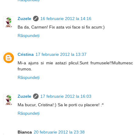
Zuzele
16 februarie 2012 la 14:16
Ba da, Carmen! Fix asta voi face si fix acum:)
Răspundeți
Cristina
17 februarie 2012 la 13:37
Mi-a ajuns si mie astazi plicul.Sunt frumusele!!Multumesc
frumos.
Răspundeți
Zuzele
17 februarie 2012 la 16:03
Ma bucur, Cristina!:) Sa le porti cu placere! :*
Răspundeți
Bianca
20 februarie 2012 la 23:38