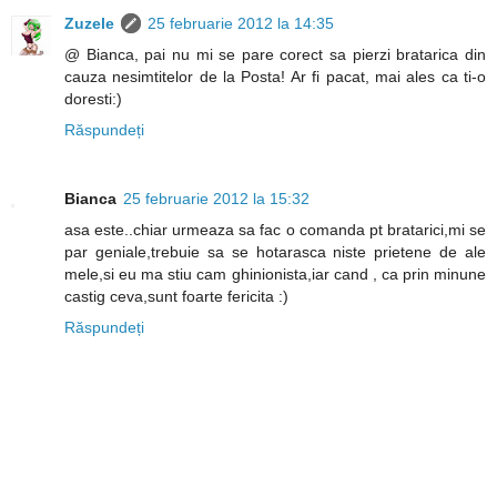
Zuzele
25 februarie 2012 la 14:35
@ Bianca, pai nu mi se pare corect sa pierzi bratarica din
cauza nesimtitelor de la Posta! Ar fi pacat, mai ales ca ti-o
doresti:)
Răspundeți
Bianca
25 februarie 2012 la 15:32
asa este..chiar urmeaza sa fac o comanda pt bratarici,mi se
par geniale,trebuie sa se hotarasca niste prietene de ale
mele,si eu ma stiu cam ghinionista,iar cand , ca prin minune
castig ceva,sunt foarte fericita :)
Răspundeți