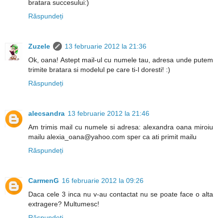
bratara succesului:)
Răspundeți
Zuzele
13 februarie 2012 la 21:36
Ok, oana! Astept mail-ul cu numele tau, adresa unde putem
trimite bratara si modelul pe care ti-l doresti! :)
Răspundeți
alecsandra
13 februarie 2012 la 21:46
Am trimis mail cu numele si adresa: alexandra oana miroiu
mailu alexia_oana@yahoo.com sper ca ati primit mailu
Răspundeți
CarmenG
16 februarie 2012 la 09:26
Daca cele 3 inca nu v-au contactat nu se poate face o alta
extragere? Multumesc!
Răspundeți