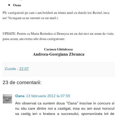
Oana
PS: castigatorii pe care i-am bolduit au trimis mail cu datele lor. Restul, inca
nu! Va rugam sa ne onorati cu un mail:)
UPDATE: Pentru ca Maria Berindea si Dennysa nu au dat nici un semn de viata
pana acum, am extras alte doua castigatoare:
Carmen Ghituleasa
Andreea-Georgiana Zbranca
Zuzele
-
22:07
23 de comentarii:
Oana
13 februarie 2012 la 07:59
Am observat ca suntem doua "Oana" inscrise in concurs si
nu stiu care dintre noi a castigat, insa eu am avut norocul
sa castig ieri o bratara a succesului, sponsorizata tot de