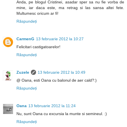
Anda, pe blogul Cristinei, asadar sper sa nu fie vorba de
mine, iar daca este, ma retrag si las sansa altei fete.
Multumesc oricum ar fi!
Răspundeți
CarmenG
13 februarie 2012 la 10:27
Felicitari castigatoarelor!
Răspundeți
Zuzele
13 februarie 2012 la 10:49
@ Oana, esti Oana cu balonul de aer cald?:)
Răspundeți
Oana
13 februarie 2012 la 11:24
Nu, sunt Oana cu excursia la munte si semineul. :)
Răspundeți