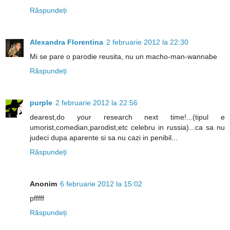
Răspundeți
Alexandra Florentina
2 februarie 2012 la 22:30
Mi se pare o parodie reusita, nu un macho-man-wannabe
Răspundeți
purple
2 februarie 2012 la 22:56
dearest,do your research next time!...(tipul e
umorist,comedian,parodist,etc celebru in russia)...ca sa nu
judeci dupa aparente si sa nu cazi in penibil...
Răspundeți
Anonim
6 februarie 2012 la 15:02
pfffff
Răspundeți