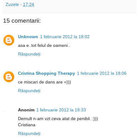
Zuzele
-
17:24
15 comentarii:
Unknown
1 februarie 2012 la 18:02
asa e..tot felul de oameni..
Răspundeți
Cristina Shopping Therapy
1 februarie 2012 la 18:06
ce miscari de dans are =)))
Răspundeți
Anonim
1 februarie 2012 la 18:33
Demult n-am vzt ceva atat de penibil. :)))
Cristiana
Răspundeți