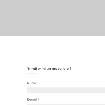
Trimite-mi un mesaj aici!
Nume
E-mail
*