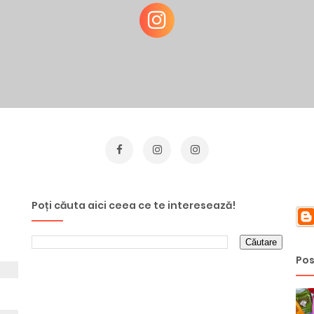
Poți căuta aici ceea ce te interesează!
Pos