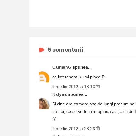
5 comentarii
CarmenG
spunea...
ce interesant :)..imi place:D
9 aprilie 2012 la 18:13
Katyna
spunea...
Si cine are camere asa de lungi precum salile
La noi, ce se vede in imaginea aia, ar fi de 
:))
9 aprilie 2012 la 23:26