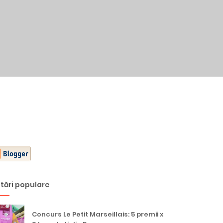
tări populare
Concurs Le Petit Marseillais: 5 premii x