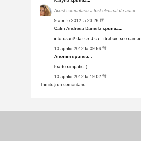
Katyna
spunea...
Acest comentariu a fost eliminat de autor.
9 aprilie 2012 la 23:26
Calin Andreea Daniela
spunea...
interesant! dar cred ca iti trebuie si o came
10 aprilie 2012 la 09:56
Anonim spunea...
foarte simpatic :)
10 aprilie 2012 la 19:02
Trimiteți un comentariu