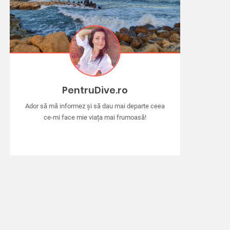
PentruDive.ro
Ador să mă informez și să dau mai departe ceea
ce-mi face mie viața mai frumoasă!