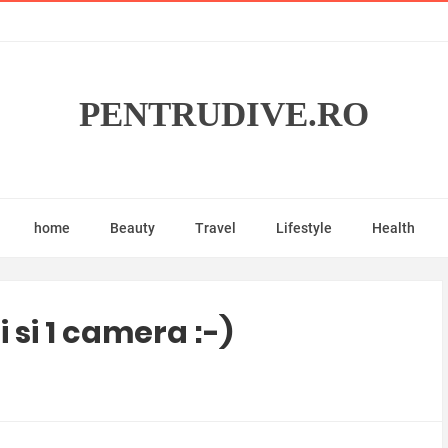
PENTRUDIVE.RO
home
Beauty
Travel
Lifestyle
Health
i si 1 camera :-)