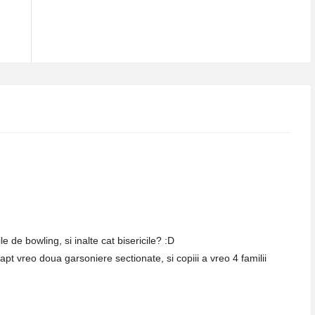
 de bowling, si inalte cat bisericile? :D
fapt vreo doua garsoniere sectionate, si copiii a vreo 4 familii