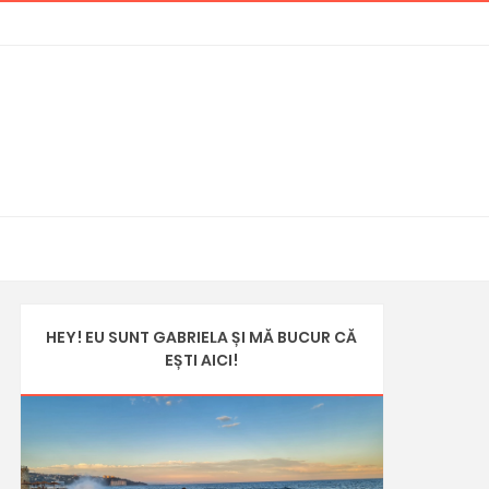
HEY! EU SUNT GABRIELA ȘI MĂ BUCUR CĂ
EȘTI AICI!