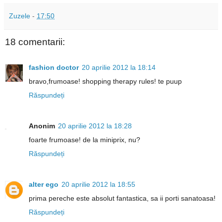
Zuzele
-
17:50
18 comentarii:
fashion doctor
20 aprilie 2012 la 18:14
bravo,frumoase! shopping therapy rules! te puup
Răspundeți
Anonim
20 aprilie 2012 la 18:28
foarte frumoase! de la miniprix, nu?
Răspundeți
alter ego
20 aprilie 2012 la 18:55
prima pereche este absolut fantastica, sa ii porti sanatoasa!
Răspundeți