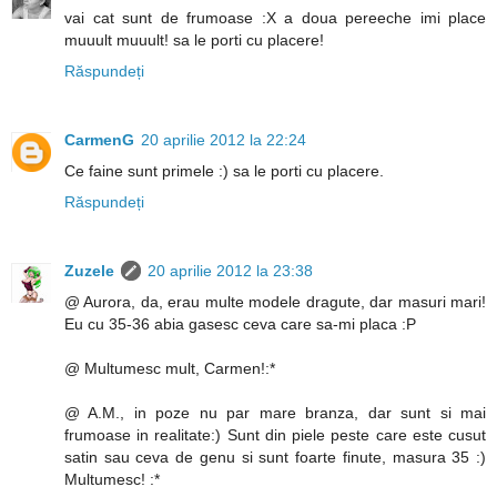
vai cat sunt de frumoase :X a doua pereeche imi place
muuult muuult! sa le porti cu placere!
Răspundeți
CarmenG
20 aprilie 2012 la 22:24
Ce faine sunt primele :) sa le porti cu placere.
Răspundeți
Zuzele
20 aprilie 2012 la 23:38
@ Aurora, da, erau multe modele dragute, dar masuri mari!
Eu cu 35-36 abia gasesc ceva care sa-mi placa :P
@ Multumesc mult, Carmen!:*
@ A.M., in poze nu par mare branza, dar sunt si mai
frumoase in realitate:) Sunt din piele peste care este cusut
satin sau ceva de genu si sunt foarte finute, masura 35 :)
Multumesc! :*