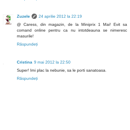
Zuzele
24 aprilie 2012 la 22:19
@ Caress, din magazin, de la Miniprix 1 Mai! Evit sa
comand online pentru ca nu intotdeauna se nimeresc
masurile!
Răspundeți
Cristina
9 mai 2012 la 22:50
Super! Imi plac la nebunie, sa le porti sanatoasa.
Răspundeți