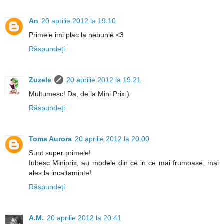
An
20 aprilie 2012 la 19:10
Primele imi plac la nebunie <3
Răspundeți
Zuzele
20 aprilie 2012 la 19:21
Multumesc! Da, de la Mini Prix:)
Răspundeți
Toma Aurora
20 aprilie 2012 la 20:00
Sunt super primele!
Iubesc Miniprix, au modele din ce in ce mai frumoase, mai
ales la incaltaminte!
Răspundeți
A.M.
20 aprilie 2012 la 20:41