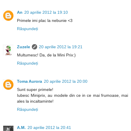
An
20 aprilie 2012 la 19:10
Primele imi plac la nebunie <3
Răspundeți
Zuzele
20 aprilie 2012 la 19:21
Multumesc! Da, de la Mini Prix:)
Răspundeți
Toma Aurora
20 aprilie 2012 la 20:00
Sunt super primele!
Iubesc Miniprix, au modele din ce in ce mai frumoase, mai
ales la incaltaminte!
Răspundeți
A.M.
20 aprilie 2012 la 20:41