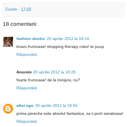
Zuzele
-
17:50
18 comentarii:
fashion doctor
20 aprilie 2012 la 18:14
bravo,frumoase! shopping therapy rules! te puup
Răspundeți
Anonim
20 aprilie 2012 la 18:28
foarte frumoase! de la miniprix, nu?
Răspundeți
alter ego
20 aprilie 2012 la 18:55
prima pereche este absolut fantastica, sa ii porti sanatoasa!
Răspundeți