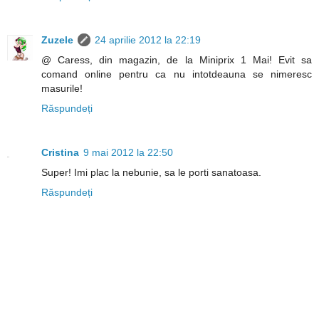
Zuzele
24 aprilie 2012 la 22:19
@ Caress, din magazin, de la Miniprix 1 Mai! Evit sa
comand online pentru ca nu intotdeauna se nimeresc
masurile!
Răspundeți
Cristina
9 mai 2012 la 22:50
Super! Imi plac la nebunie, sa le porti sanatoasa.
Răspundeți