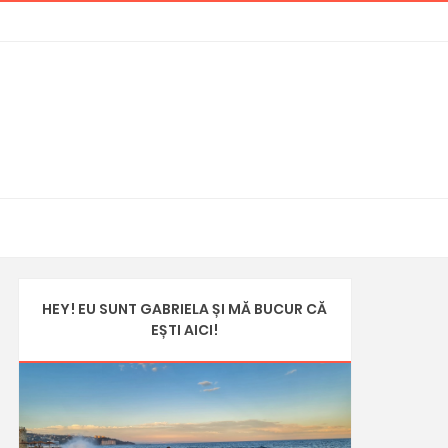
HEY! EU SUNT GABRIELA ȘI MĂ BUCUR CĂ
EȘTI AICI!