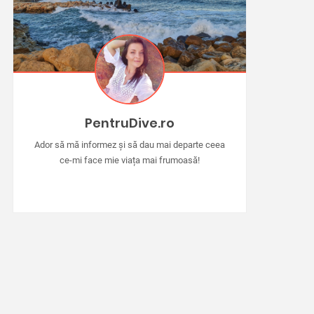
PentruDive.ro
Ador să mă informez și să dau mai departe ceea
ce-mi face mie viața mai frumoasă!