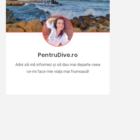
PentruDive.ro
Ador să mă informez și să dau mai departe ceea
ce-mi face mie viața mai frumoasă!