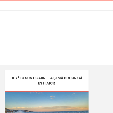
HEY! EU SUNT GABRIELA ȘI MĂ BUCUR CĂ
EȘTI AICI!