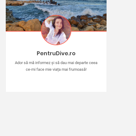
PentruDive.ro
Ador să mă informez și să dau mai departe ceea
ce-mi face mie viața mai frumoasă!