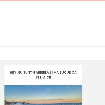
HEY! EU SUNT GABRIELA ȘI MĂ BUCUR CĂ
EȘTI AICI!