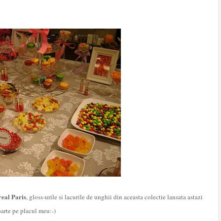
eal Paris
, gloss-urile si lacurile de unghii din aceasta colectie lansata astazi
oarte pe placul meu:-)