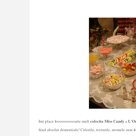
colectia Miss Candy
L'Or
Imi place foooooooooarte mult
a
fiind absolut dementiale! Culorile, texturile, aromele sunt f