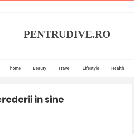
PENTRUDIVE.RO
home
Beauty
Travel
Lifestyle
Health
ederii in sine