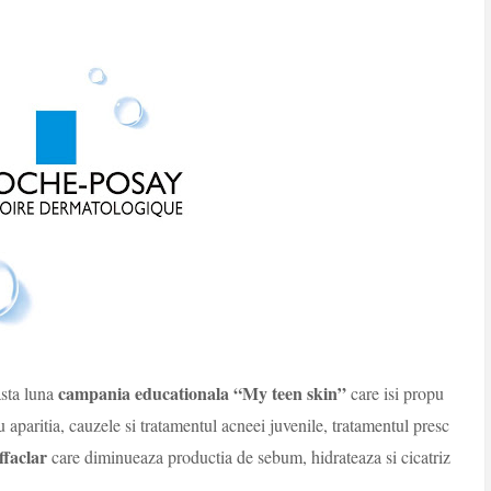
campania educationala “My teen skin”
sta luna
care isi propu
 aparitia, cauzele si tratamentul acneei juvenile, tratamentul presc
faclar
care diminueaza productia de sebum, hidrateaza si cicatriz