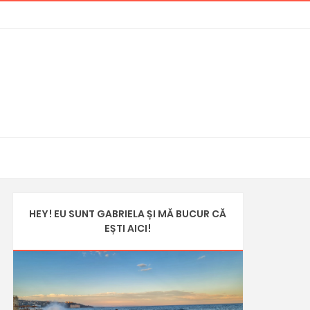
HEY! EU SUNT GABRIELA ȘI MĂ BUCUR CĂ
EȘTI AICI!