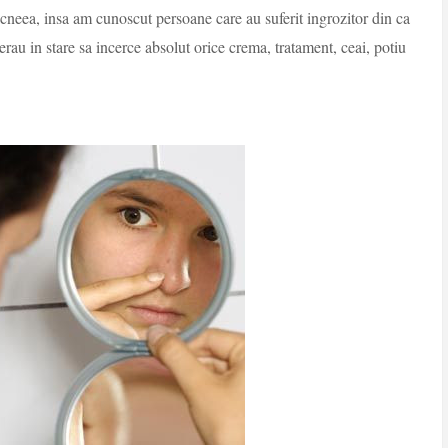
neea, insa am cunoscut persoane care au suferit ingrozitor din ca
 erau in stare sa incerce absolut orice crema, tratament, ceai, potiu