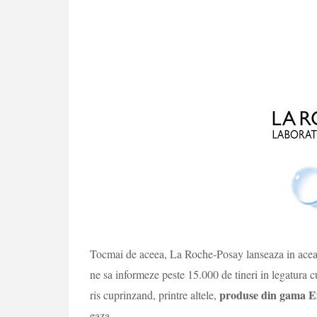
Tocmai de aceea, La Roche-Posay lanseaza in acea
ne sa informeze peste 15.000 de tineri in legatura cu
produse din gama Ef
ris cuprinzand, printre altele,
eaza.