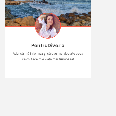
PentruDive.ro
Ador să mă informez și să dau mai departe ceea
ce-mi face mie viața mai frumoasă!