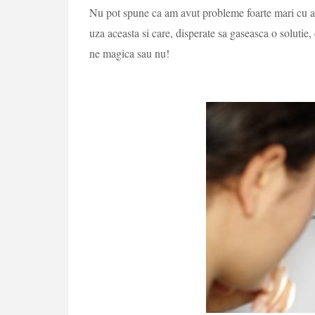
Nu pot spune ca am avut probleme foarte mari cu ac
uza aceasta si care, disperate sa gaseasca o solutie,
ne magica sau nu!