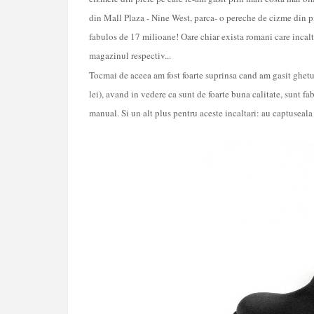
din Mall Plaza - Nine West, parca- o pereche de cizme din pi
fabulos de 17 milioane! Oare chiar exista romani care incalta
magazinul respectiv...
Tocmai de aceea am fost foarte suprinsa cand am gasit ghetu
lei), avand in vedere ca sunt de foarte buna calitate, sunt fabr
manual. Si un alt plus pentru aceste incaltari: au captuseala 