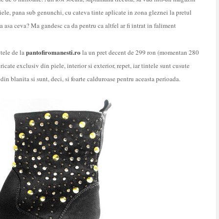
ele, pana sub genunchi, cu cateva tinte aplicate in zona gleznei la pretul
 asa ceva? Ma gandesc ca da pentru ca altfel ar fi intrat in faliment
pantofiromanesti.ro
tele de la
la un pret decent de 299 ron (momentan 280
icate exclusiv din piele, interior si exterior, repet, iar tintele sunt cusute
din blanita si sunt, deci, si foarte calduroase pentru aceasta perioada.