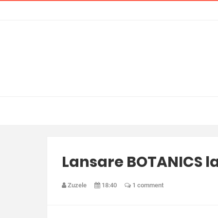
Lansare BOTANICS l
Zuzele
18:40
1 comment