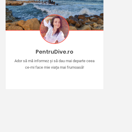
PentruDive.ro
Ador să mă informez și să dau mai departe ceea
ce-mi face mie viața mai frumoasă!