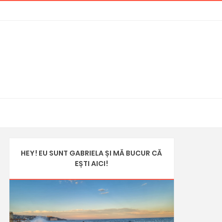
HEY! EU SUNT GABRIELA ȘI MĂ BUCUR CĂ
EȘTI AICI!