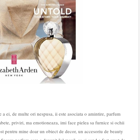
 a ei, de multe ori nespusa, ii este asociata o amintire, parfum
bete, priviri, ma emotioneaza, imi face pielea sa furnice si ochii
ost pentru mine doar un obiect de decor, un accesoriu de beauty