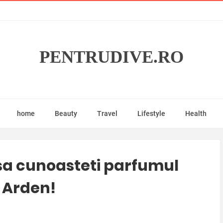
PENTRUDIVE.RO
home
Beauty
Travel
Lifestyle
Health
 sa cunoasteti parfumul
 Arden!