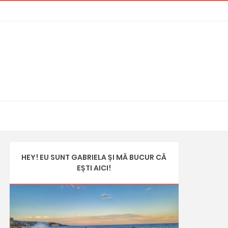
HEY! EU SUNT GABRIELA ȘI MĂ BUCUR CĂ
EȘTI AICI!