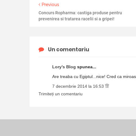
Previous
Concurs Ropharma: castiga produse pentru
prevenirea si tratarea racelii si a gripei!
Un comentariu
Lory's Blog
spunea...
Are treaba cu Egiptul...nice! Cred ca miroas
7 decembrie 2014 la 16:53
Trimiteți un comentariu