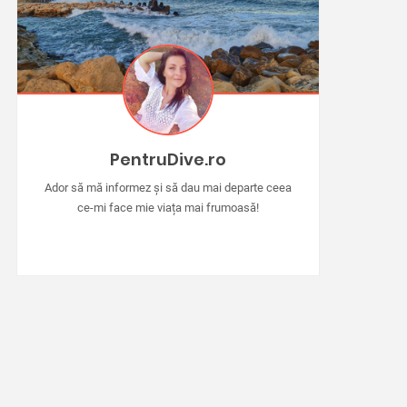
PentruDive.ro
Ador să mă informez și să dau mai departe ceea
ce-mi face mie viața mai frumoasă!