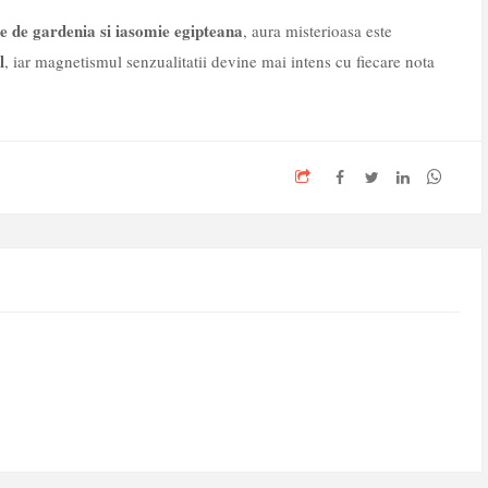
le de gardenia si iasomie egipteana
, aura misterioasa este
l
, iar magnetismul senzualitatii devine mai intens cu fiecare nota