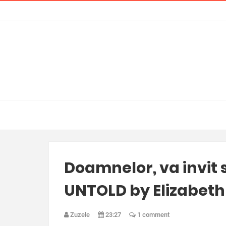
Doamnelor, va invit
UNTOLD by Elizabeth
Zuzele
23:27
1 comment