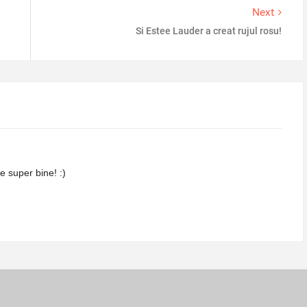
Next
Si Estee Lauder a creat rujul rosu!
e super bine! :)