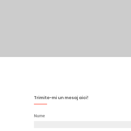
Trimite-mi un mesaj aici!
Nume