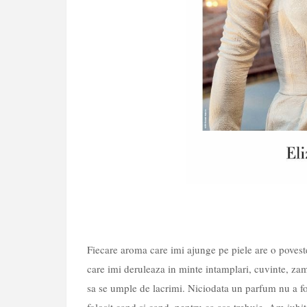
Fiecare aroma care imi ajunge pe piele are o poveste
care imi deruleaza in minte intamplari, cuvinte, zam
sa se umple de lacrimi. Niciodata un parfum nu a f