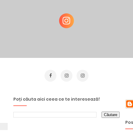
Poți căuta aici ceea ce te interesează!
Pos