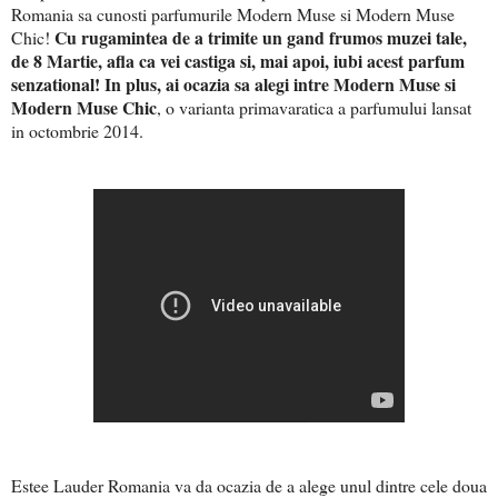
Romania sa cunosti parfumurile Modern Muse si Modern Muse
Cu rugamintea de a trimite un gand frumos muzei tale,
Chic!
de 8 Martie, afla ca vei castiga si, mai apoi, iubi acest parfum
senzational! In plus, ai ocazia sa alegi intre Modern Muse si
Modern Muse Chic
, o varianta primavaratica a parfumului lansat
in octombrie 2014.
Estee Lauder Romania va da ocazia de a alege unul dintre cele doua