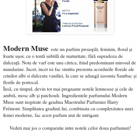
Modern Muse
este un parfum proaspăt, feminin, floral şi
foarte uşor, cu o tentă subtilă de maturitate, fără supradoza de
dulceaţă. Nota de varf este una citrica, fiind predominant mirosul de
mandarine. Incet, incet isi fac simtita prezenta acordurile florale ale
crinilor albi si dulceata vaniliei, la care se adaugă iasomia Sambac şi
florile de portocal.
Însă, cu timpul, devin tot mai pregnante notele lemnoase şi cele de
ambră, mosc alb şi patchouli. Ingredientele parfumului Modern
Muse sunt inspirate de gradina Maestrului Parfumier Harry
Frémont. Simplitatea gradinii lui, combinata cu complexitatea unei
femei moderne, fac acest parfum atat de intrigant.
Vedeti mai jos o comparatie intre notele celor doua parfumuri!