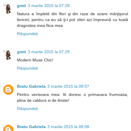
greti
3 martie 2015 la 07:28
Natura a împletit din flori şi din raze de soare mărţişorul
fericirii, pentru ca eu să ţi-l pot oferi azi împreună cu toată
dragostea mea fiica mea
Răspundeți
greti
3 martie 2015 la 07:29
Modern Muse Chic!
Răspundeți
Bratu Gabriela
3 martie 2015 la 08:07
Pentru verisoara mea: Iti doresc o primavara frumoasa,
plina de caldura si de liniste!
Răspundeți
Bratu Gabriela
3 martie 2015 la 08:08