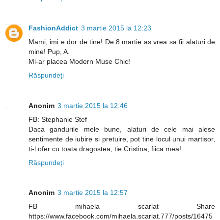
FashionAddict
3 martie 2015 la 12:23
Mami, imi e dor de tine! De 8 martie as vrea sa fii alaturi de
mine! Pup, A.
Mi-ar placea Modern Muse Chic!
Răspundeți
Anonim
3 martie 2015 la 12:46
FB: Stephanie Stef
Daca gandurile mele bune, alaturi de cele mai alese
sentimente de iubire si pretuire, pot tine locul unui martisor,
ti-l ofer cu toata dragostea, tie Cristina, fiica mea!
Răspundeți
Anonim
3 martie 2015 la 12:57
FB mihaela scarlat Share
https://www.facebook.com/mihaela.scarlat.777/posts/16475