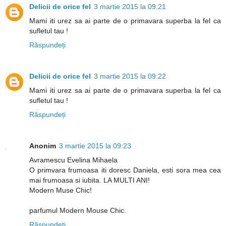
Delicii de orice fel
3 martie 2015 la 09:21
Mami iti urez sa ai parte de o primavara superba la fel ca
sufletul tau !
Răspundeți
Delicii de orice fel
3 martie 2015 la 09:22
Mami iti urez sa ai parte de o primavara superba la fel ca
sufletul tau !
Răspundeți
Anonim
3 martie 2015 la 09:23
Avramescu Evelina Mihaela
O primvara frumoasa iti doresc Daniela, esti sora mea cea
mai frumoasa si iubita. LA MULTI ANI!
Modern Muse Chic!
parfumul Modern Mouse Chic.
Răspundeți