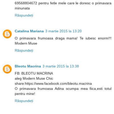
69568804672 pentru fetle mele care le doresc o primavara
minunata
Răspundeți
Catalina Mariana
3 martie 2015 la 13:20
O primavara frumoasa draga mama! Te iubesc enorm!!!
Modern Muse
Răspundeți
Bleotu Macrina
3 martie 2015 la 13:38
FB: BLEOTU MACRINA
aleg Modern Muse Chic
share:https://www.facebook.com/bleotu.macrina
O primavara frumoasa Adina scumpa mea fiica,esti totul
pentru mine!
Răspundeți