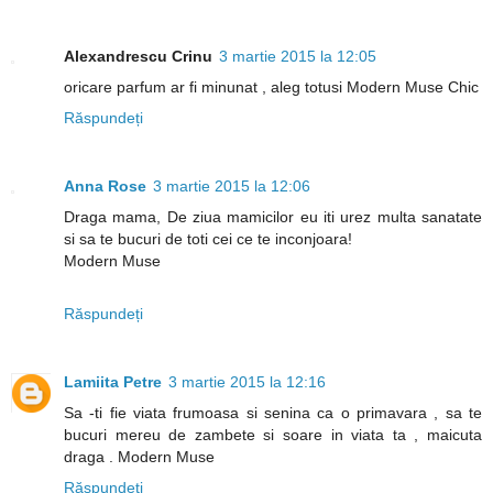
Alexandrescu Crinu
3 martie 2015 la 12:05
oricare parfum ar fi minunat , aleg totusi Modern Muse Chic
Răspundeți
Anna Rose
3 martie 2015 la 12:06
Draga mama, De ziua mamicilor eu iti urez multa sanatate
si sa te bucuri de toti cei ce te inconjoara!
Modern Muse
Răspundeți
Lamiita Petre
3 martie 2015 la 12:16
Sa -ti fie viata frumoasa si senina ca o primavara , sa te
bucuri mereu de zambete si soare in viata ta , maicuta
draga . Modern Muse
Răspundeți