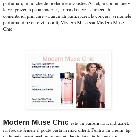
parfumuri, in functie de preferintele voastre. Astfel, in continuare vi
le voi prezenta pe amandoua, urmand ca voi sa treceti, in
comentariul prin care va anuntati participarea la concurs, si numele
parfumului pe care vi-l doriti, Modern Muse sau Modern Muse
Chic.
Modern Muse Chic
e
ste un parfum nou, indraznet,
iar fiecare femeie il poate purta in mod diferit. Pentru un anumit tip
de femeie, acest parfum reprezinta feminitatea indrazneata a