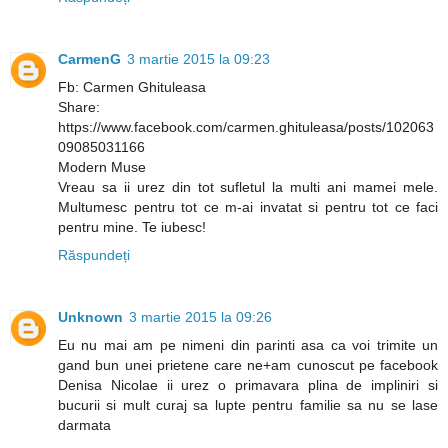
CarmenG
3 martie 2015 la 09:23
Fb: Carmen Ghituleasa
Share:
https://www.facebook.com/carmen.ghituleasa/posts/102063
09085031166
Modern Muse
Vreau sa ii urez din tot sufletul la multi ani mamei mele.
Multumesc pentru tot ce m-ai invatat si pentru tot ce faci
pentru mine. Te iubesc!
Răspundeți
Unknown
3 martie 2015 la 09:26
Eu nu mai am pe nimeni din parinti asa ca voi trimite un
gand bun unei prietene care ne+am cunoscut pe facebook
Denisa Nicolae ii urez o primavara plina de impliniri si
bucurii si mult curaj sa lupte pentru familie sa nu se lase
darmata