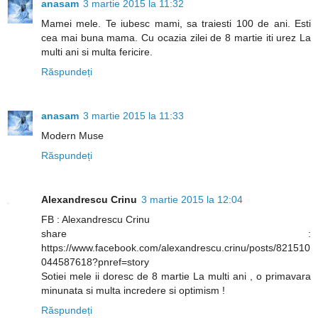
anasam
3 martie 2015 la 11:32
Mamei mele. Te iubesc mami, sa traiesti 100 de ani. Esti
cea mai buna mama. Cu ocazia zilei de 8 martie iti urez La
multi ani si multa fericire.
Răspundeți
anasam
3 martie 2015 la 11:33
Modern Muse
Răspundeți
Alexandrescu Crinu
3 martie 2015 la 12:04
FB : Alexandrescu Crinu
share :
https://www.facebook.com/alexandrescu.crinu/posts/821510
044587618?pnref=story
Sotiei mele ii doresc de 8 martie La multi ani , o primavara
minunata si multa incredere si optimism !
Răspundeți