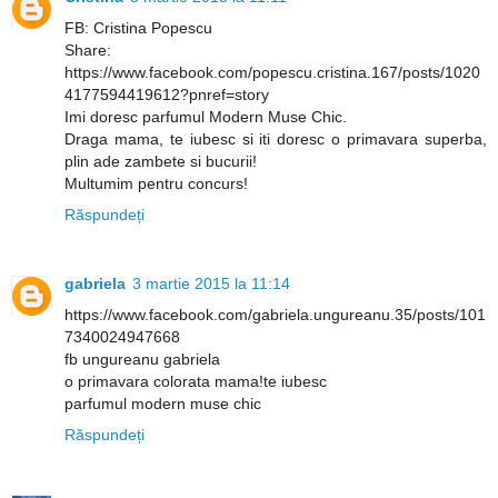
FB: Cristina Popescu
Share:
https://www.facebook.com/popescu.cristina.167/posts/1020
4177594419612?pnref=story
Imi doresc parfumul Modern Muse Chic.
Draga mama, te iubesc si iti doresc o primavara superba,
plin ade zambete si bucurii!
Multumim pentru concurs!
Răspundeți
gabriela
3 martie 2015 la 11:14
https://www.facebook.com/gabriela.ungureanu.35/posts/101
7340024947668
fb ungureanu gabriela
o primavara colorata mama!te iubesc
parfumul modern muse chic
Răspundeți