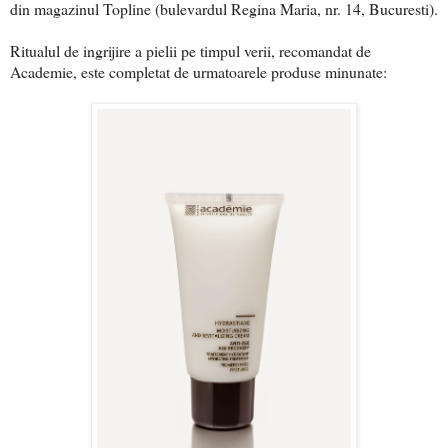
din magazinul Topline (bulevardul Regina Maria, nr. 14, Bucuresti).
Ritualul de ingrijire a pielii pe timpul verii, recomandat de
Academie, este completat de urmatoarele produse minunate: