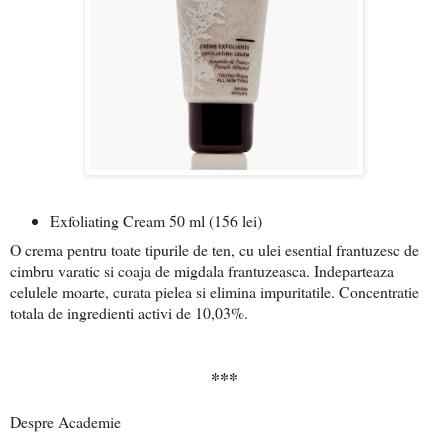
Exfoliating Cream 50 ml (156 lei)
O crema pentru toate tipurile de ten, cu ulei esential frantuzesc de
cimbru varatic si coaja de migdala frantuzeasca. Indeparteaza
celulele moarte, curata pielea si elimina impuritatile. Concentratie
totala de ingredienti activi de 10,03%.
***
Despre Academie