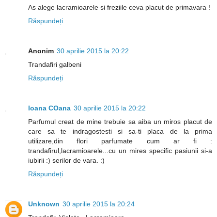
As alege lacramioarele si freziile ceva placut de primavara !
Răspundeți
Anonim
30 aprilie 2015 la 20:22
Trandafiri galbeni
Răspundeți
Ioana COana
30 aprilie 2015 la 20:22
Parfumul creat de mine trebuie sa aiba un miros placut de
care sa te indragostesti si sa-ti placa de la prima
utilizare,din flori parfumate cum ar fi :
trandafirul,lacramioarele...cu un mires specific pasiunii si-a
iubirii :) serilor de vara. :)
Răspundeți
Unknown
30 aprilie 2015 la 20:24