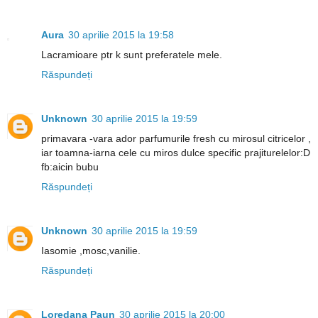
Aura
30 aprilie 2015 la 19:58
Lacramioare ptr k sunt preferatele mele.
Răspundeți
Unknown
30 aprilie 2015 la 19:59
primavara -vara ador parfumurile fresh cu mirosul citricelor ,
iar toamna-iarna cele cu miros dulce specific prajiturelelor:D
fb:aicin bubu
Răspundeți
Unknown
30 aprilie 2015 la 19:59
Iasomie ,mosc,vanilie.
Răspundeți
Loredana Paun
30 aprilie 2015 la 20:00