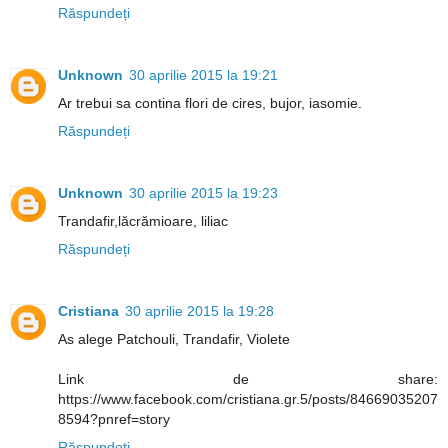
Răspundeți
Unknown
30 aprilie 2015 la 19:21
Ar trebui sa contina flori de cires, bujor, iasomie.
Răspundeți
Unknown
30 aprilie 2015 la 19:23
Trandafir,lăcrămioare, liliac
Răspundeți
Cristiana
30 aprilie 2015 la 19:28
As alege Patchouli, Trandafir, Violete
Link de share:
https://www.facebook.com/cristiana.gr.5/posts/84669035207
8594?pnref=story
Răspundeți