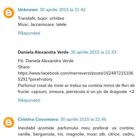
Unknown
30 aprilie 2015 la 21:42
Trandafir, bujor, orhidee
Mosc, lacramioare, lalele
Răspundeți
Daniela Alexandra Verde
30 aprilie 2015 la 21:43
Fb: Daniela Alexandra Verde
Share:
https://www.facebook.com/merreverzi/posts/162487215106
5291?pnref=story
Parfumul creat de mine ar trebui sa contina miros de flori de
fructe: capsuni, zmeura, piersicuta si un pic de dragoste. <3
Răspundeți
Cristina Cocoreanu
30 aprilie 2015 la 21:46
Inevitabil aromele parfumului meu preferat va contine:
vanilie, bergamota, iris, magnolie, mosc alb, citrice, cedru,