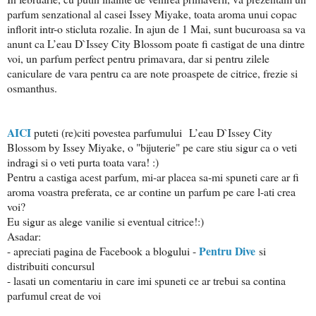
parfum senzational al casei Issey Miyake, toata aroma unui copac
inflorit intr-o sticluta rozalie. In ajun de 1 Mai, sunt bucuroasa sa va
anunt ca L’eau D`Issey City Blossom poate fi castigat de una dintre
voi, un parfum perfect pentru primavara, dar si pentru zilele
caniculare de vara pentru ca are note proaspete de citrice, frezie si
osmanthus.
AICI
puteti (re)citi povestea parfumului L’eau D`Issey City
Blossom by Issey Miyake, o "bijuterie" pe care stiu sigur ca o veti
indragi si o veti purta toata vara! :)
Pentru a castiga acest parfum, mi-ar placea sa-mi spuneti care ar fi
aroma voastra preferata, ce ar contine un parfum pe care l-ati crea
voi?
Eu sigur as alege vanilie si eventual citrice!:)
Asadar:
Pentru Dive
- apreciati pagina de Facebook a blogului -
si
distribuiti concursul
- lasati un comentariu in care imi spuneti ce ar trebui sa contina
parfumul creat de voi