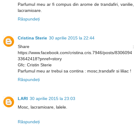
Parfumul meu ar fi compus din arome de trandafiri, vanilie,
lacramioare.
Răspundeți
Cristina Sterie
30 aprilie 2015 la 22:44
Share :
https://www.facebook.com/cristina.cris.7946/posts/8306094
33642418?pnref=story
Gfc: Cristin Sterie
Parfumul meu ar trebui sa contina : mosc,trandafir si liliac !
Răspundeți
LARI
30 aprilie 2015 la 23:03
Mosc, lacramioare, lalele.
Răspundeți