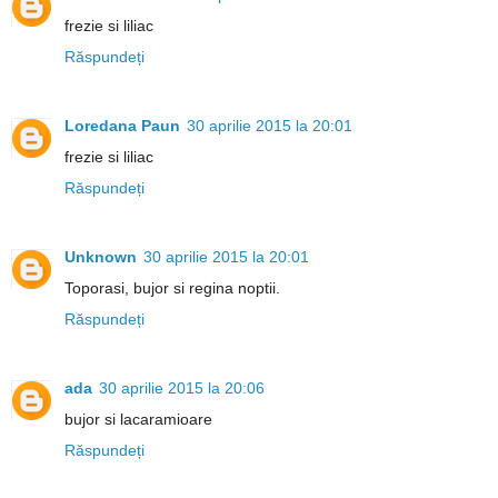
frezie si liliac
Răspundeți
Loredana Paun
30 aprilie 2015 la 20:01
frezie si liliac
Răspundeți
Unknown
30 aprilie 2015 la 20:01
Toporasi, bujor si regina noptii.
Răspundeți
ada
30 aprilie 2015 la 20:06
bujor si lacaramioare
Răspundeți