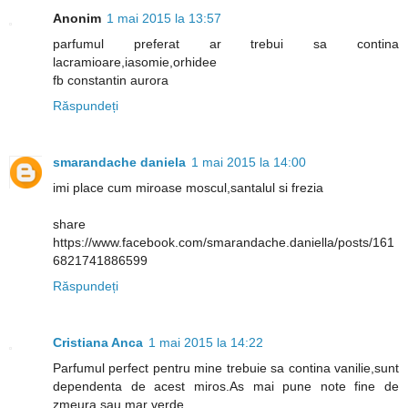
Anonim
1 mai 2015 la 13:57
parfumul preferat ar trebui sa contina
lacramioare,iasomie,orhidee
fb constantin aurora
Răspundeți
smarandache daniela
1 mai 2015 la 14:00
imi place cum miroase moscul,santalul si frezia
share
https://www.facebook.com/smarandache.daniella/posts/161
6821741886599
Răspundeți
Cristiana Anca
1 mai 2015 la 14:22
Parfumul perfect pentru mine trebuie sa contina vanilie,sunt
dependenta de acest miros.As mai pune note fine de
zmeura sau mar verde