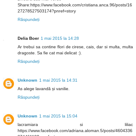
Share:https://www.facebook.com/cristiana.anca.96/posts/16
27278527503174?pnref=story
Răspundeți
Delia Boer
1 mai 2015 la 14:28
Ar trebui sa contine flori de cirese, cais, dar si multa, multa
dragoste. Sa fie cat mai delicat :).
Răspundeți
Unknown
1 mai 2015 la 14:31
As alege lavandă și vanilie.
Răspundeți
Unknown
1 mai 2015 la 15:04
lacramiara si liliac
https://www.facebook.com/adriana.aloman.5/posts/4604336