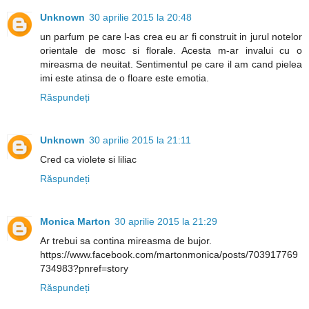
Unknown
30 aprilie 2015 la 20:48
un parfum pe care l-as crea eu ar fi construit in jurul notelor
orientale de mosc si florale. Acesta m-ar invalui cu o
mireasma de neuitat. Sentimentul pe care il am cand pielea
imi este atinsa de o floare este emotia.
Răspundeți
Unknown
30 aprilie 2015 la 21:11
Cred ca violete si liliac
Răspundeți
Monica Marton
30 aprilie 2015 la 21:29
Ar trebui sa contina mireasma de bujor.
https://www.facebook.com/martonmonica/posts/703917769
734983?pnref=story
Răspundeți