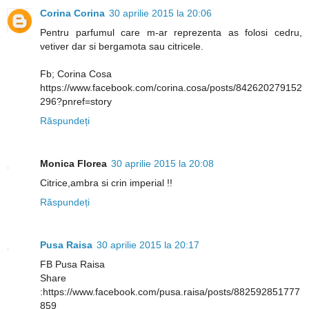
Corina Corina
30 aprilie 2015 la 20:06
Pentru parfumul care m-ar reprezenta as folosi cedru,
vetiver dar si bergamota sau citricele.
Fb; Corina Cosa
https://www.facebook.com/corina.cosa/posts/842620279152
296?pnref=story
Răspundeți
Monica Florea
30 aprilie 2015 la 20:08
Citrice,ambra si crin imperial !!
Răspundeți
Pusa Raisa
30 aprilie 2015 la 20:17
FB Pusa Raisa
Share
:https://www.facebook.com/pusa.raisa/posts/882592851777
859