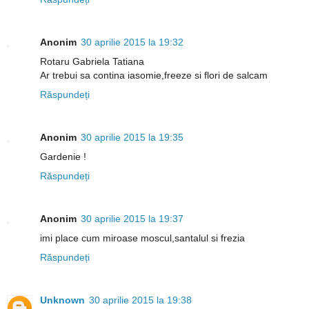
Anonim
30 aprilie 2015 la 19:32
Rotaru Gabriela Tatiana
Ar trebui sa contina iasomie,freeze si flori de salcam
Răspundeți
Anonim
30 aprilie 2015 la 19:35
Gardenie !
Răspundeți
Anonim
30 aprilie 2015 la 19:37
imi place cum miroase moscul,santalul si frezia
Răspundeți
Unknown
30 aprilie 2015 la 19:38