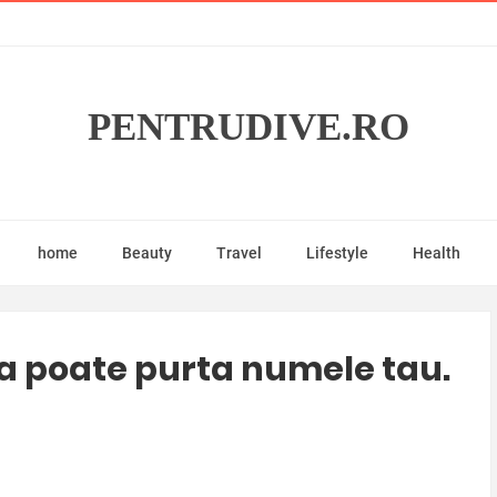
PENTRUDIVE.RO
home
Beauty
Travel
Lifestyle
Health
a poate purta numele tau.