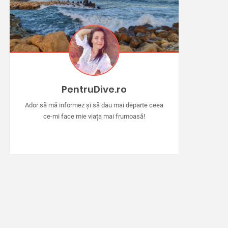
PentruDive.ro
Ador să mă informez și să dau mai departe ceea
ce-mi face mie viața mai frumoasă!