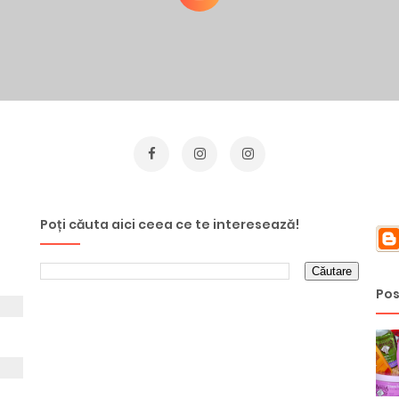
Poți căuta aici ceea ce te interesează!
Pos