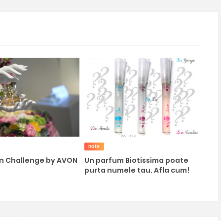
note
on Challenge by AVON
Un parfum Biotissima poate
purta numele tau. Afla cum!