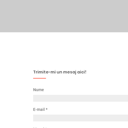
Trimite-mi un mesaj aici!
Nume
E-mail
*