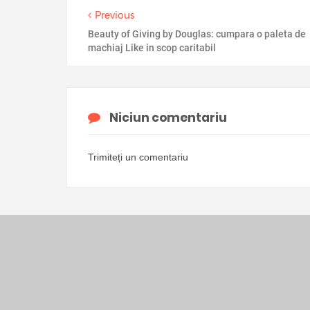
Previous
Beauty of Giving by Douglas: cumpara o paleta de
machiaj Like in scop caritabil
Niciun comentariu
Trimiteți un comentariu