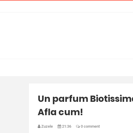
Un parfum Biotissim
Afla cum!
Zuzele
21:36
0 comment