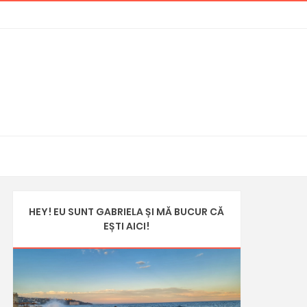
HEY! EU SUNT GABRIELA ȘI MĂ BUCUR CĂ
EȘTI AICI!