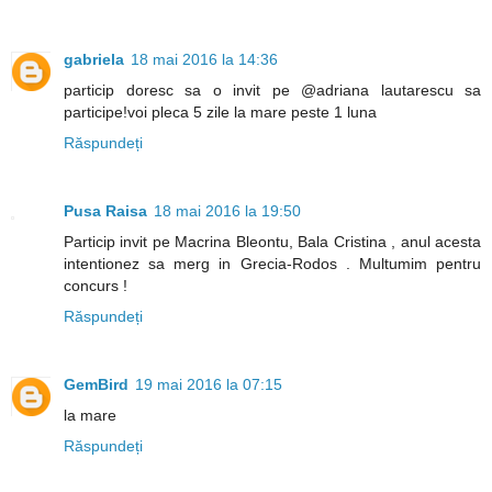
gabriela
18 mai 2016 la 14:36
particip doresc sa o invit pe @adriana lautarescu sa
participe!voi pleca 5 zile la mare peste 1 luna
Răspundeți
Pusa Raisa
18 mai 2016 la 19:50
Particip invit pe Macrina Bleontu, Bala Cristina , anul acesta
intentionez sa merg in Grecia-Rodos . Multumim pentru
concurs !
Răspundeți
GemBird
19 mai 2016 la 07:15
la mare
Răspundeți