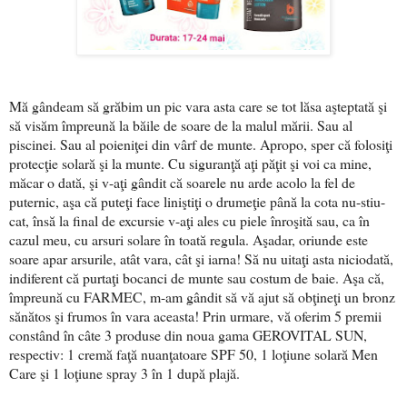
Mă gândeam să grăbim un pic vara asta care se tot lăsa aşteptată şi
să visăm împreună la băile de soare de la malul mării. Sau al
piscinei. Sau al poieniţei din vârf de munte. Apropo, sper că folosiţi
protecţie solară şi la munte. Cu siguranţă aţi păţit şi voi ca mine,
măcar o dată, şi v-aţi gândit că soarele nu arde acolo la fel de
puternic, aşa că puteţi face liniştiţi o drumeţie până la cota nu-stiu-
cat, însă la final de excursie v-aţi ales cu piele înroşită sau, ca în
cazul meu, cu arsuri solare în toată regula. Aşadar, oriunde este
soare apar arsurile, atât vara, cât şi iarna! Să nu uitaţi asta niciodată,
indiferent că purtaţi bocanci de munte sau costum de baie. Aşa că,
împreună cu FARMEC, m-am gândit să vă ajut să obţineţi un bronz
sănătos şi frumos în vara aceasta! Prin urmare, vă oferim 5 premii
constând în câte 3 produse din noua gama GEROVITAL SUN,
respectiv: 1 cremă faţă nuanţatoare SPF 50, 1 loţiune solară Men
Care şi 1 loţiune spray 3 în 1 după plajă.