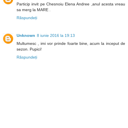
Particip invit pe Chesnoiu Elena Andree ,anul acesta vreau
sa merg la MARE .
Răspundeți
Unknown
8 iunie 2016 la 19:13
Multumesc , imi vor prinde foarte bine, acum la inceput de
sezon. Pupici!
Răspundeți