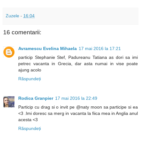
Zuzele
-
16:04
16 comentarii:
Avramescu Evelina Mihaela
17 mai 2016 la 17:21
particip Stephanie Stef, Padureanu Tatiana as dori sa imi
petrec vacanta in Grecia, dar asta numai in vise poate
ajung acolo
Răspundeți
Rodica Granpier
17 mai 2016 la 22:49
Particip cu drag si o invit pe @naty moon sa participe si ea
<3 .Imi doresc sa merg in vacanta la fiica mea in Anglia anul
acesta <3
Răspundeți