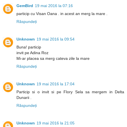
GemBird
19 mai 2016 la 07:16
particip cu Visan Oana . in acest an merg la mare .
Răspundeți
Unknown
19 mai 2016 la 09:54
Buna! particip
invit pe Adina Roz
Mi-ar placea sa merg cateva zile la mare
Răspundeți
Unknown
19 mai 2016 la 17:04
Particip si o invit si pe Flory Sela sa mergem in Delta
Dunarii .
Răspundeți
Unknown
19 mai 2016 la 21:05