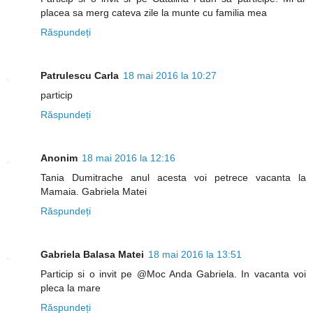
placea sa merg cateva zile la munte cu familia mea
Răspundeți
Patrulescu Carla
18 mai 2016 la 10:27
particip
Răspundeți
Anonim
18 mai 2016 la 12:16
Tania Dumitrache anul acesta voi petrece vacanta la
Mamaia. Gabriela Matei
Răspundeți
Gabriela Balasa Matei
18 mai 2016 la 13:51
Particip si o invit pe @Moc Anda Gabriela. In vacanta voi
pleca la mare
Răspundeți