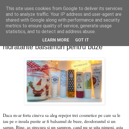
This site uses cookies from Google to deliver its services
PentruDive.ro
and to analyze traffic. Your IP address and user-agent are
shared with Google along with performance and security
metrics to ensure quality of service, generate usage
statistics, and to detect and address abuse.
miercuri, 6 decembrie 2017
Ingrijirea buzelor iarna. TOP 6 cele mai
LEARN MORE
GOT IT
hidratante balsamuri pentru buze
Daca m-ar forta cineva sa aleg repejor trei cosmetice pe care sa le
iau pe o insula pustie ar fi balsamul de buze, deodorantul si un
sapun. Bine, as strecura si un sampon, cand nu se uita nimeni, asta