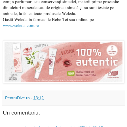
conțin parfumuri sau conservanți sintetici, materii prime provenite
din uleiuri minerale sau de origine animală și nu sunt testate pe
animale, la fel ca toate produsele Weleda.
Gasiti Weleda in farmaciile Bebe Tei sau online. pe
www.weleda.com.ro
PentruDive.ro
-
13:12
Un comentariu: