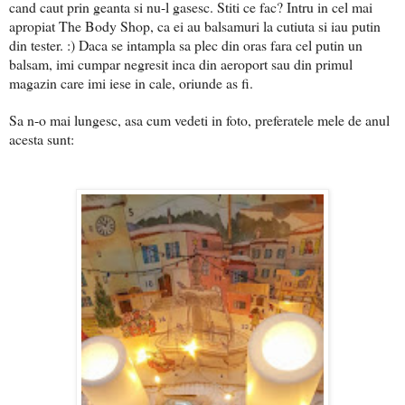
cand caut prin geanta si nu-l gasesc. Stiti ce fac? Intru in cel mai
apropiat The Body Shop, ca ei au balsamuri la cutiuta si iau putin
din tester. :) Daca se intampla sa plec din oras fara cel putin un
balsam, imi cumpar negresit inca din aeroport sau din primul
magazin care imi iese in cale, oriunde as fi.
Sa n-o mai lungesc, asa cum vedeti in foto, preferatele mele de anul
acesta sunt: