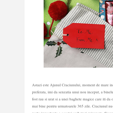
Astazi este Ajunul Craciunului, moment de mare in
preferata, imi da senzatia unui nou inceput, a binel
fost rau si urat si a unei baghete magice care iti da o
mai bine pentru urmatoarele 365 zile. Craciunul nu-i 