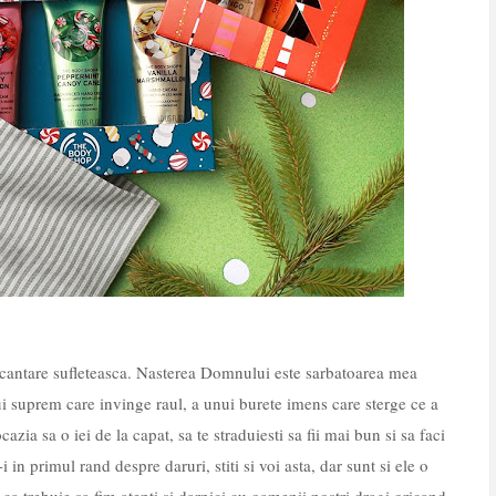
cantare sufleteasca. Nasterea Domnului este sarbatoarea mea
ui suprem care invinge raul, a unui burete imens care sterge ce a
cazia sa o iei de la capat, sa te straduiesti sa fii mai bun si sa faci
in primul rand despre daruri, stiti si voi asta, dar sunt si ele o