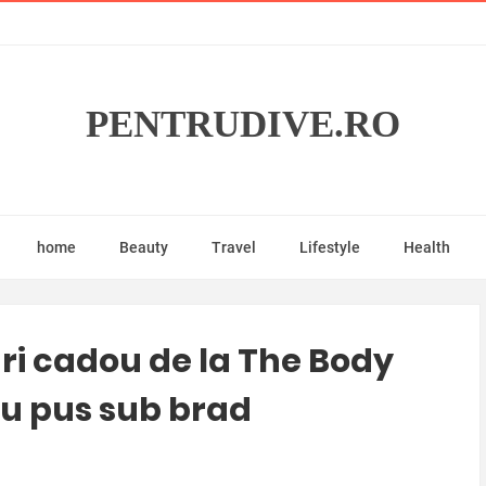
PENTRUDIVE.RO
home
Beauty
Travel
Lifestyle
Health
ri cadou de la The Body
ru pus sub brad