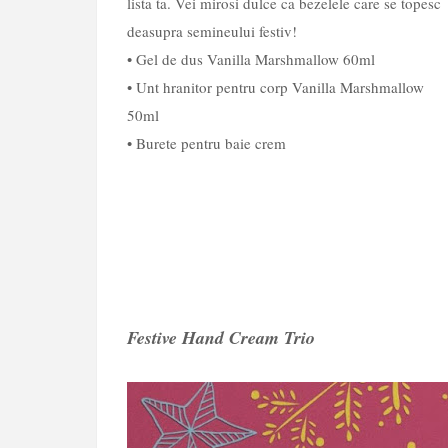
lista ta. Vei mirosi dulce ca bezelele care se topesc
deasupra semineului festiv!
• Gel de dus Vanilla Marshmallow 60ml
• Unt hranitor pentru corp Vanilla Marshmallow
50ml
• Burete pentru baie crem
Festive Hand Cream Trio