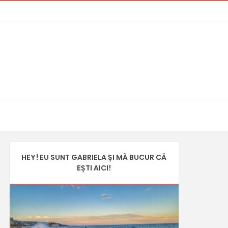
HEY! EU SUNT GABRIELA ȘI MĂ BUCUR CĂ
EȘTI AICI!