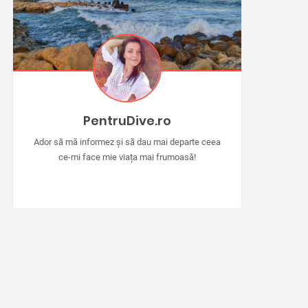
PentruDive.ro
Ador să mă informez și să dau mai departe ceea
ce-mi face mie viața mai frumoasă!