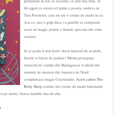
parfumate in ton cu sezonul, cu atat mai bine. Si
fiti siguri ca exista cel putin o poseta, undeva in
Tara Posetelor, care nu are o crema de maini in ea.
Asa ca, nici o grija daca va ganditi sa cumparati
acest set magic pentru o femeie speciala din viata
voastra!
Si ce poate fi mai festiv decat mirosul de acadele,
bezele si fructe de padure? Menta proaspata,
extractul de vanilie din Madagascar si uleiul din
seminte de merisor din America de Nord
completeaza magia Craciunului.
Acest cadou The
Body Shop
contine trei creme de maini hidratante
ca pe maini, freaca mainile una de alta.
l