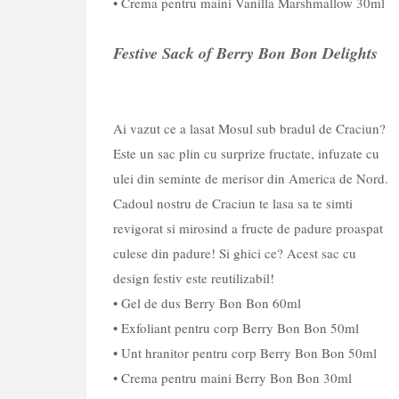
• Crema pentru maini Vanilla Marshmallow 30ml
Festive Sack of Berry Bon Bon Delights
Ai vazut ce a lasat Mosul sub bradul de Craciun?
Este un sac plin cu surprize fructate, infuzate cu
ulei din seminte de merisor din America de Nord.
Cadoul nostru de Craciun te lasa sa te simti
revigorat si mirosind a fructe de padure proaspat
culese din padure! Si ghici ce? Acest sac cu
design festiv este reutilizabil!
• Gel de dus Berry Bon Bon 60ml
• Exfoliant pentru corp Berry Bon Bon 50ml
• Unt hranitor pentru corp Berry Bon Bon 50ml
• Crema pentru maini Berry Bon Bon 30ml