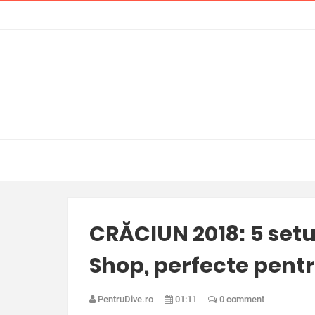
CRĂCIUN 2018: 5 setu
Shop, perfecte pent
PentruDive.ro
01:11
0 comment