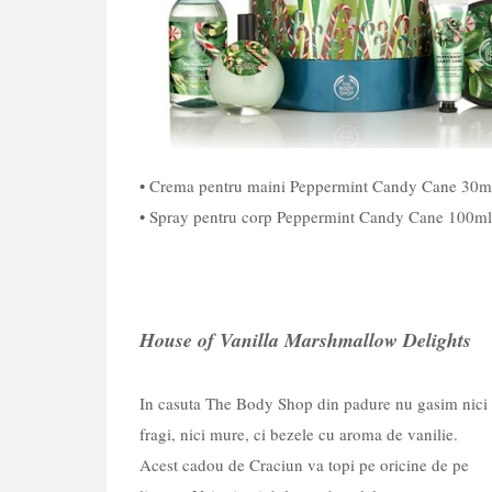
• Crema pentru maini Peppermint Candy Cane 30m
• Spray pentru corp Peppermint Candy Cane 100ml
House of Vanilla Marshmallow Delights
In casuta The Body Shop din padure nu gasim nici
fragi, nici mure, ci bezele cu aroma de vanilie.
Acest cadou de Craciun va topi pe oricine de pe