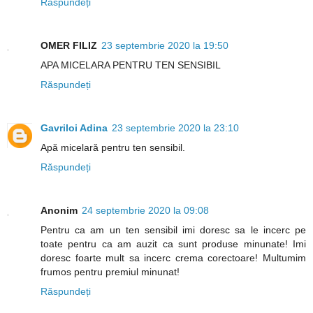
Răspundeți
OMER FILIZ
23 septembrie 2020 la 19:50
APA MICELARA PENTRU TEN SENSIBIL
Răspundeți
Gavriloi Adina
23 septembrie 2020 la 23:10
Apă micelară pentru ten sensibil.
Răspundeți
Anonim
24 septembrie 2020 la 09:08
Pentru ca am un ten sensibil imi doresc sa le incerc pe
toate pentru ca am auzit ca sunt produse minunate! Imi
doresc foarte mult sa incerc crema corectoare! Multumim
frumos pentru premiul minunat!
Răspundeți