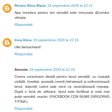
Rotaru Alina Maria
19 septembrie 2020 la 22:11
Apa micelara pentru ten sensibil este minunata @condur
olimpia
Răspundeți
Inna Alina
19 septembrie 2020 la 22:15
Ulei demachiant!
Răspundeți
Anonim
19 septembrie 2020 la 22:18
Crema corectoare ideală pentru tenul sensibil, cu roșeață
vizibilă. Imediat, această cremă hidratează și uniformizează
tenul, datorită culorii sale verzi ce neutralizează roșeața.
După o lună de utilizare, tenul este fortificat și este mai
puțin sensibil, reactiv. (FACEBOOK CON NUME GRIGORAS
TITINA )
Răspundeți