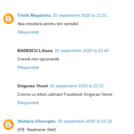
Török Magdolna
20 septembrie 2020 la 22:01
Apa micelara pentru ten sensibil
Răspundeți
BADESCU Liliana
20 septembrie 2020 la 22:40
Cremă non-spumantă
Răspundeți
Grigoras Viorel
20 septembrie 2020 la 22:51
Crema cu efect calmant Facebook Grigoras Viorel
Răspundeți
Stefania Gheorghe
20 septembrie 2020 la 23:18
(FB: Stephanie Stef)