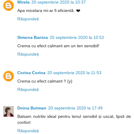
Mirela
20 septembrie 2020 la 10:37
Apa micelara mi-ar fi eficientă. ❤️
Răspundeți
Simona Banica
20 septembrie 2020 la 10:52
Crema cu efect calmant am un ten sensibil!
Răspundeți
Corina Corina
20 septembrie 2020 la 11:53
Crema cu efect calmant !! (y)
Răspundeți
Doina Butman
20 septembrie 2020 la 17:49
Balsam nutritiv ideal pentru tenul sensibil și uscat, lipsit de
confort
Răspundeți