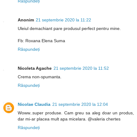
Răspundeți
Anonim
21 septembrie 2020 la 11:22
Uleiul demachiant pare produsul perfect pentru mine.
Fb: Roxana Elena Suma
Răspundeți
Nicoleta Agache
21 septembrie 2020 la 11:52
Crema non-spumanta.
Răspundeți
Nicolae Claudia
21 septembrie 2020 la 12:04
Woww..super produse. Cam greu sa aleg doar un produs,
dar mi-ar placea mult apa micelara. @valeria chertes
Răspundeți