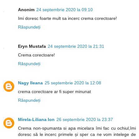
Anonim
24 septembrie 2020 la 09:10
Imi doresc foarte mult sa incerc crema corectoare!
Răspundeți
Eryn Mustafa
24 septembrie 2020 la 21:31
Crema corectoare!
Răspundeți
Nagy Ileana
25 septembrie 2020 la 12:08
crema corectoare ar fi super minunat
Răspundeți
Mirela-Liliana Ion
26 septembrie 2020 la 23:37
Crema non-spumanta si apa micelara îmi fac cu ochiul,îmi
doresc să le incerc primele și sper ca ne vom intelege de