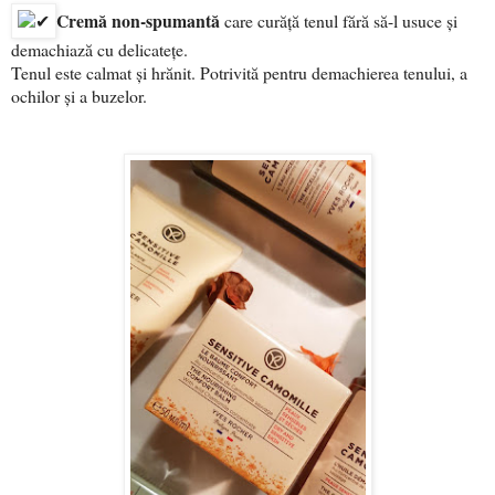
Cremă non-spumantă
care curăță tenul fără să-l usuce și
demachiază cu delicatețe.
Tenul este calmat și hrănit. Potrivită pentru demachierea tenului, a
ochilor și a buzelor.