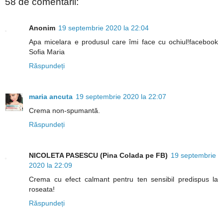
58 de comentarii:
Anonim
19 septembrie 2020 la 22:04
Apa micelara e produsul care îmi face cu ochiul!facebook
Sofia Maria
Răspundeți
maria ancuta
19 septembrie 2020 la 22:07
Crema non-spumantă.
Răspundeți
NICOLETA PASESCU (Pina Colada pe FB)
19 septembrie
2020 la 22:09
Crema cu efect calmant pentru ten sensibil predispus la
roseata!
Răspundeți