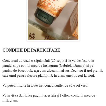
CONDITII DE PARTICIPARE
Concursul durează o săptămână (26 sept) si se va desfasura in
paralel si pe contul meu de Instagram (Gabriela Dumba) si pe
pagina de Facebook, așa cum ziceam mai sus
Deci vor fi trei premii,
cate unul pentru fiecare platformă, in urma unei trageri la sorti.
Va puteti inscrie la toate trei concursurile, de câte ori vreti.
Va invit sa dati Like paginii acesteia și Follow contului meu de
Instagram.