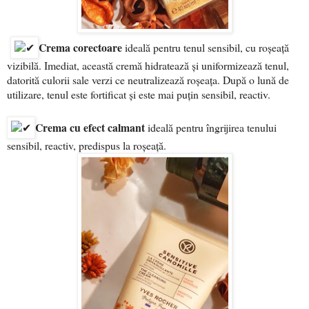
Crema corectoare
ideală pentru tenul sensibil, cu roșeață
vizibilă. Imediat, această cremă hidratează și uniformizează tenul,
datorită culorii sale verzi ce neutralizează roșeața. După o lună de
utilizare, tenul este fortificat și este mai puțin sensibil, reactiv.
Crema cu efect calmant
ideală pentru îngrijirea tenului
sensibil, reactiv, predispus la roșeață.