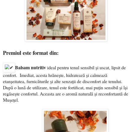
Premiul este format din:
Balsam nutritiv
ideal pentru tenul sensibil și uscat, lipsit de
confort. Imediat, acesta hrănește, hidratează și calmează
etanșeitatea, furnicăturile și alte senzații de disconfort ale tenului.
După o lună de utilizare, tenul este fortificat, mai puțin sensibil și își
regăsește confortul. Aceasta are o aromă naturală și reconfortantă de
Mușețel.