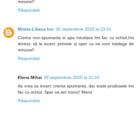
minune!!
Răspundeți
Mirela-Liliana Ion
26 septembrie 2020 la 23:41
Crema non-spumanta si apa micelara îmi fac cu ochiul,îmi
doresc să le incerc primele și sper ca ne vom intelege de
minune!!
Răspundeți
Elena Mihai
28 septembrie 2020 la 21:03
As vrea sa incerc crema spumanta, dar toate produsele imi
fac cu ochiul. Sper sa am noroc! Mersi
Răspundeți