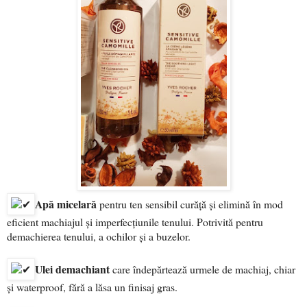
Apă micelară
pentru ten sensibil curăță și elimină în mod
eficient machiajul și imperfecțiunile tenului. Potrivită pentru
demachierea tenului, a ochilor și a buzelor.
Ulei demachiant
care îndepărtează urmele de machiaj, chiar
și waterproof, fără a lăsa un finisaj gras.