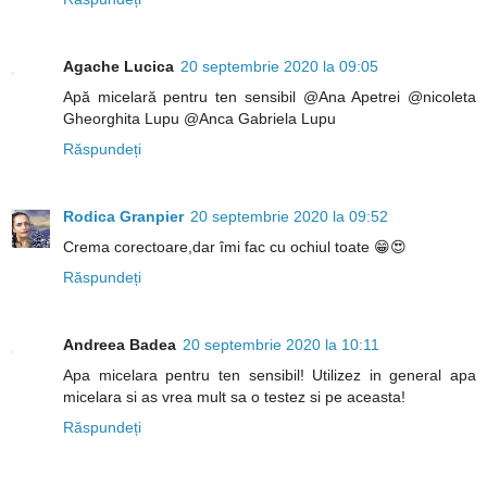
Agache Lucica
20 septembrie 2020 la 09:05
Apă micelară pentru ten sensibil @Ana Apetrei @nicoleta
Gheorghita Lupu @Anca Gabriela Lupu
Răspundeți
Rodica Granpier
20 septembrie 2020 la 09:52
Crema corectoare,dar îmi fac cu ochiul toate 😁😍
Răspundeți
Andreea Badea
20 septembrie 2020 la 10:11
Apa micelara pentru ten sensibil! Utilizez in general apa
micelara si as vrea mult sa o testez si pe aceasta!
Răspundeți