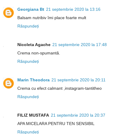
Georgiana Bt
21 septembrie 2020 la 13:16
Balsam nutribiv îmi place foarte mult
Răspundeți
Nicoleta Agache
21 septembrie 2020 la 17:48
Crema non-spumantă.
Răspundeți
Marin Theodora
21 septembrie 2020 la 20:11
Crema cu efect calmant ,instagram-tantitheo
Răspundeți
FILIZ MUSTAFA
21 septembrie 2020 la 20:37
APA MICELARA PENTRU TEN SENSIBIL
Răspundeți