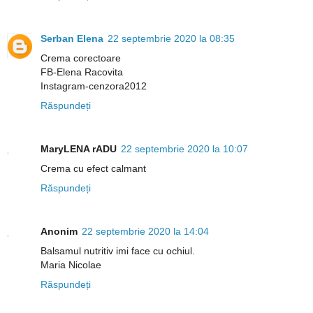
Serban Elena
22 septembrie 2020 la 08:35
Crema corectoare
FB-Elena Racovita
Instagram-cenzora2012
Răspundeți
MaryLENA rADU
22 septembrie 2020 la 10:07
Crema cu efect calmant
Răspundeți
Anonim
22 septembrie 2020 la 14:04
Balsamul nutritiv imi face cu ochiul.
Maria Nicolae
Răspundeți