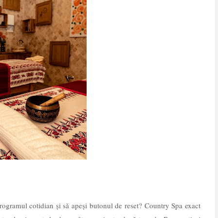
programul cotidian și să apeși butonul de reset? Country Spa exact