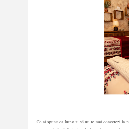
Ce ai spune ca într-o zi să nu te mai conectezi la 