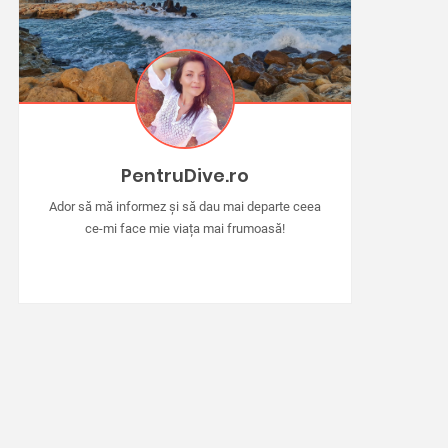
PentruDive.ro
Ador să mă informez și să dau mai departe ceea
ce-mi face mie viața mai frumoasă!