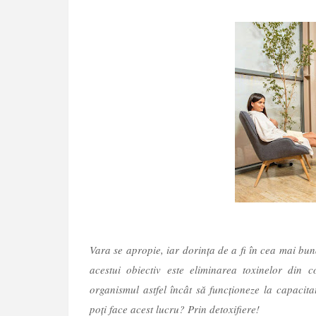
Vara se apropie, iar dorința de a fi în cea mai bu
acestui obiectiv este eliminarea toxinelor din 
organismul astfel încât să funcționeze la capacita
poți face acest lucru? Prin detoxifiere!