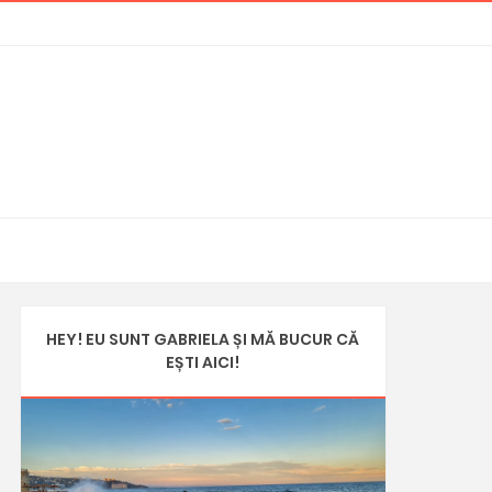
HEY! EU SUNT GABRIELA ȘI MĂ BUCUR CĂ
EȘTI AICI!