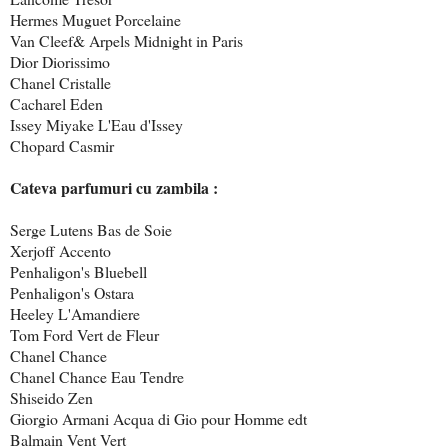
Hermes Muguet Porcelaine
Van Cleef& Arpels Midnight in Paris
Dior Diorissimo
Chanel Cristalle
Cacharel Eden
Issey Miyake L'Eau d'Issey
Chopard Casmir
Cateva parfumuri cu zambila :
Serge Lutens Bas de Soie
Xerjoff Accento
Penhaligon's Bluebell
Penhaligon's Ostara
Heeley L'Amandiere
Tom Ford Vert de Fleur
Chanel Chance
Chanel Chance Eau Tendre
Shiseido Zen
Giorgio Armani Acqua di Gio pour Homme edt
Balmain Vent Vert