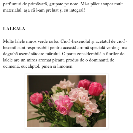
parfumuri de primăvară, grupate pe note. Mi-a plăcut super mult
materialul, așa că l-am preluat și eu integral!
LALEAUA
Multe lalele miros verde iarba. Cis-3-hexenolul și acetatul de cis-3-
hexenil sunt responsabili pentru această aromă specială verde și mai
degrabă asemănătoare mărului. O parte considerabilă a florilor de
lalele are un miros aromat picant, produs de o dominanță de
ocimenă, eucaliptol, pinen și limonen.