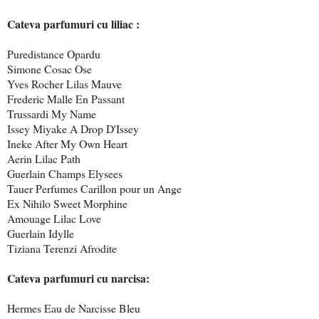
Cateva parfumuri cu liliac :
Puredistance Opardu
Simone Cosac Ose
Yves Rocher Lilas Mauve
Frederic Malle En Passant
Trussardi My Name
Issey Miyake A Drop D'Issey
Ineke After My Own Heart
Aerin Lilac Path
Guerlain Champs Elysees
Tauer Perfumes Carillon pour un Ange
Ex Nihilo Sweet Morphine
Amouage Lilac Love
Guerlain Idylle
Tiziana Terenzi Afrodite
Cateva parfumuri cu narcisa:
Hermes Eau de Narcisse Bleu