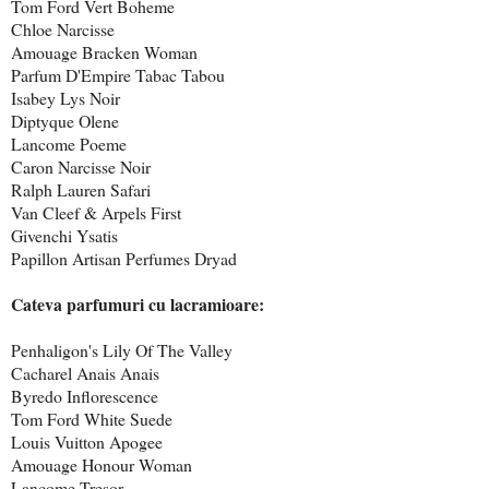
Tom Ford Vert Boheme
Chloe Narcisse
Amouage Bracken Woman
Parfum D'Empire Tabac Tabou
Isabey Lys Noir
Diptyque Olene
Lancome Poeme
Caron Narcisse Noir
Ralph Lauren Safari
Van Cleef & Arpels First
Givenchi Ysatis
Papillon Artisan Perfumes Dryad
Cateva parfumuri cu lacramioare:
Penhaligon's Lily Of The Valley
Cacharel Anais Anais
Byredo Inflorescence
Tom Ford White Suede
Louis Vuitton Apogee
Amouage Honour Woman
Lancome Tresor