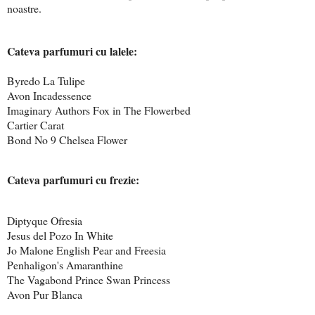
noastre.
Cateva parfumuri cu lalele:
Byredo La Tulipe
Avon Incadessence
Imaginary Authors Fox in The Flowerbed
Cartier Carat
Bond No 9 Chelsea Flower
Cateva parfumuri cu frezie:
Diptyque Ofresia
Jesus del Pozo In White
Jo Malone English Pear and Freesia
Penhaligon's Amaranthine
The Vagabond Prince Swan Princess
Avon Pur Blanca