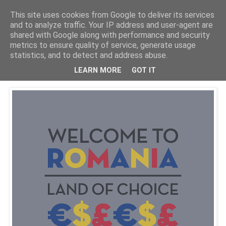
This site uses cookies from Google to deliver its services
PentruDive.ro
and to analyze traffic. Your IP address and user-agent are
shared with Google along with performance and security
metrics to ensure quality of service, generate usage
statistics, and to detect and address abuse.
marți, 1 decembrie 2009
Ingrijorator...
LEARN MORE
GOT IT