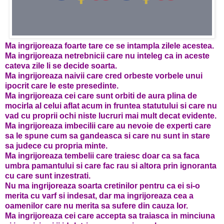
Ma ingrijoreaza foarte tare ce se intampla zilele acestea.
Ma ingrijoreaza netrebnicii care nu inteleg ca in aceste
cateva zile li se decide soarta.
Ma ingrijoreaza naivii care cred orbeste vorbele unui
ipocrit care le este presedinte.
Ma ingrijoreaza cei care sunt orbiti de aura plina de
mocirla al celui aflat acum in fruntea statutului si care nu
vad cu proprii ochi niste lucruri mai mult decat evidente.
Ma ingrijoreaza imbecilii care au nevoie de experti care
sa le spune cum sa gandeasca si care nu sunt in stare
sa judece cu propria minte.
Ma ingrijoreaza tembelii care traiesc doar ca sa faca
umbra pamantului si care fac rau si altora prin ignoranta
cu care sunt inzestrati.
Nu ma ingrijoreaza soarta cretinilor pentru ca ei si-o
merita cu varf si indesat, dar ma ingrijoreaza cea a
oamenilor care nu merita sa sufere din cauza lor.
Ma ingrijoreaza cei care accepta sa traiasca in minciuna