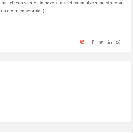
a nu-i placea sa stea la poze si atunci facea fitze si se stramba
 ca e o mica scorpie :)