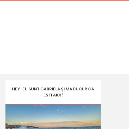
HEY! EU SUNT GABRIELA ȘI MĂ BUCUR CĂ
EȘTI AICI!