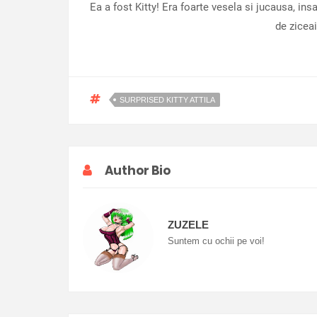
Ea a fost Kitty! Era foarte vesela si jucausa, ins
de ziceai
SURPRISED KITTY ATTILA
Author Bio
ZUZELE
Suntem cu ochii pe voi!