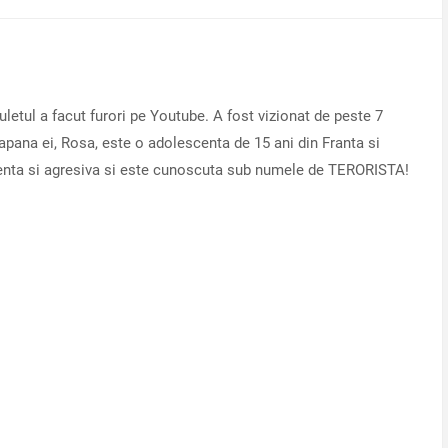
letul a facut furori pe Youtube. A fost vizionat de peste 7
apana ei, Rosa, este o adolescenta de 15 ani din Franta si
denta si agresiva si este cunoscuta sub numele de TERORISTA!