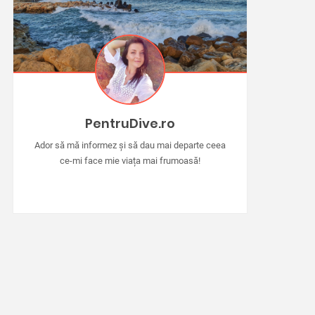
PentruDive.ro
Ador să mă informez și să dau mai departe ceea
ce-mi face mie viața mai frumoasă!