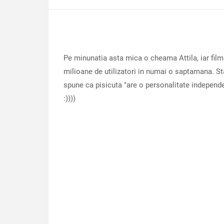
Pe minunatia asta mica o cheama Attila, iar filmu
milioane de utilizatori in numai o saptamana. St
spune ca pisicuta "are o personalitate indepen
:))))