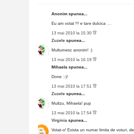
Anonim spunea...
Eu am votat !!! e tare dulcica ....
13 mai 2010 la 15:30
Zuzele
spunea...
Multumesc anonim! :)
13 mai 2010 la 16:19
Mihaela spunea...
Done :-)!
13 mai 2010 la 17:51
Zuzele
spunea...
Multzu, Mihaela! pup
13 mai 2010 la 17:54
Virginia
spunea...
Votat-o! Exista un numar limita de voturi, d