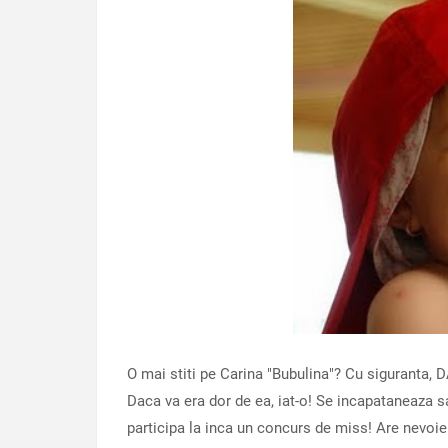
O mai stiti pe Carina "Bubulina"? Cu siguranta, D
Daca va era dor de ea, iat-o! Se incapataneaza 
participa la inca un concurs de miss! Are nevoie 