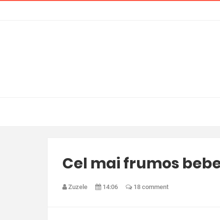
Cel mai frumos bebe
Zuzele
14:06
18 comment