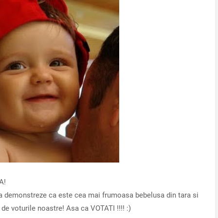
A!
sa demonstreze ca este cea mai frumoasa bebelusa din tara si
de voturile noastre! Asa ca VOTATI !!!! :)