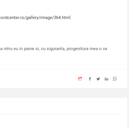
cordcenter.ro/gallery/image/364.html
intru eu in paine si, cu siguranta, progenitura mea o va