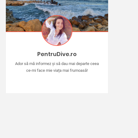
PentruDive.ro
Ador să mă informez și să dau mai departe ceea
ce-mi face mie viața mai frumoasă!