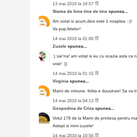
13 mai 2010 la 18:57
Starea de bine tine de tine
spunea...
Am votat si acum,desi este 1 noaptea :-)!
Va pup,fetelor!
14 mai 2010 la 01:00
Zuzele
spunea...
:) sar'na! am votat si eu cu ocazia asta ca
voie! :))
14 mai 2010 la 01:15
Virginia
spunea...
Mami de minune, fetita e duuulcee! Sa va tr
14 mai 2010 la 04:13
Gospodina de Criza
spunea...
Votul 178 de la Mami de printesa pentru m
Astept si mini-zuzele!
14 mai 2010 la 10:56