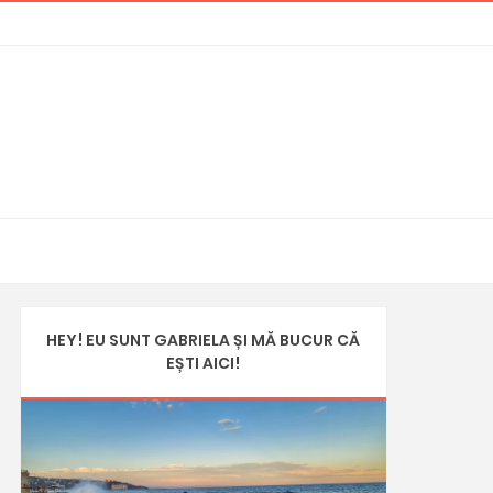
HEY! EU SUNT GABRIELA ȘI MĂ BUCUR CĂ
EȘTI AICI!