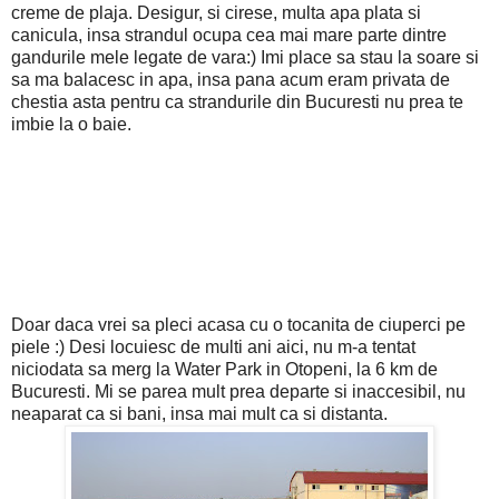
creme de plaja. Desigur, si cirese, multa apa plata si
canicula, insa strandul ocupa cea mai mare parte dintre
gandurile mele legate de vara:) Imi place sa stau la soare si
sa ma balacesc in apa, insa pana acum eram privata de
chestia asta pentru ca strandurile din Bucuresti nu prea te
imbie la o baie.
Doar daca vrei sa pleci acasa cu o tocanita de ciuperci pe
piele :) Desi locuiesc de multi ani aici, nu m-a tentat
niciodata sa merg la Water Park in Otopeni, la 6 km de
Bucuresti. Mi se parea mult prea departe si inaccesibil, nu
neaparat ca si bani, insa mai mult ca si distanta.