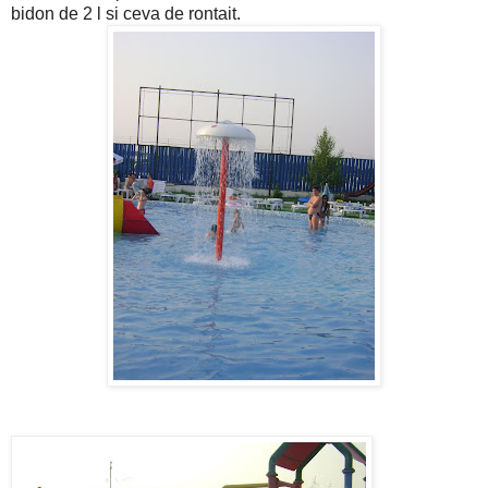
bidon de 2 l si ceva de rontait.