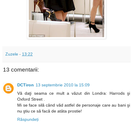
Zuzele
-
13:22
13 comentarii:
DCTiron
13 septembrie 2010 la 15:09
Vă daţi seama ce mult a văzut din Londra: Harrods şi
Oxford Street .
Mi se face silă când văd astfel de personaje care au bani şi
nu ştiu ce să facă de atâta prostie!
Răspundeți