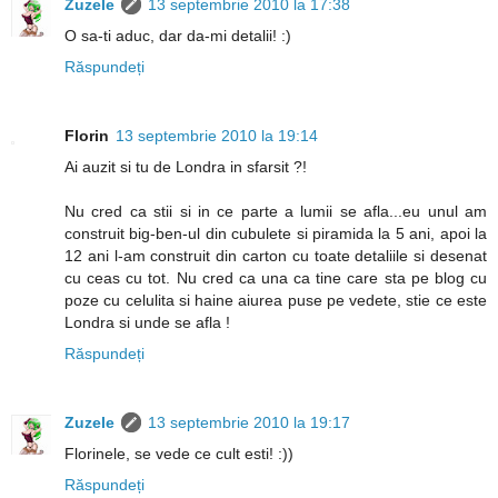
Zuzele
13 septembrie 2010 la 17:38
O sa-ti aduc, dar da-mi detalii! :)
Răspundeți
Florin
13 septembrie 2010 la 19:14
Ai auzit si tu de Londra in sfarsit ?!
Nu cred ca stii si in ce parte a lumii se afla...eu unul am
construit big-ben-ul din cubulete si piramida la 5 ani, apoi la
12 ani l-am construit din carton cu toate detaliile si desenat
cu ceas cu tot. Nu cred ca una ca tine care sta pe blog cu
poze cu celulita si haine aiurea puse pe vedete, stie ce este
Londra si unde se afla !
Răspundeți
Zuzele
13 septembrie 2010 la 19:17
Florinele, se vede ce cult esti! :))
Răspundeți