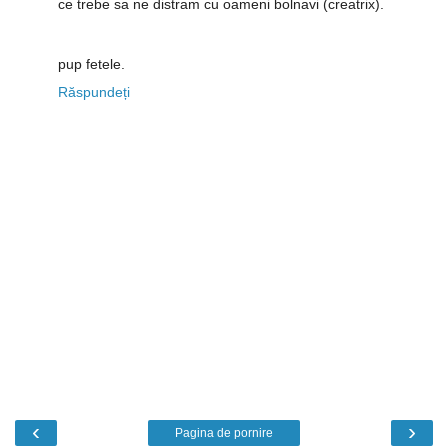
ce trebe sa ne distram cu oameni bolnavi (creatrix).
pup fetele.
Răspundeți
‹
›
Pagina de pornire