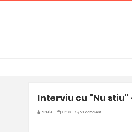
Interviu cu "Nu stiu"
Zuzele
12:00
21 comment