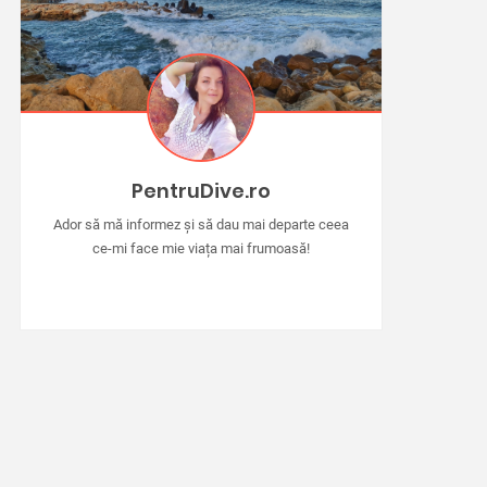
PentruDive.ro
Ador să mă informez și să dau mai departe ceea
ce-mi face mie viața mai frumoasă!