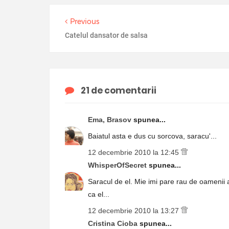
Previous
Catelul dansator de salsa
21 de comentarii
Ema, Brasov
spunea...
Baiatul asta e dus cu sorcova, saracu'...
12 decembrie 2010 la 12:45
WhisperOfSecret
spunea...
Saracul de el. Mie imi pare rau de oamenii a
ca el...
12 decembrie 2010 la 13:27
Cristina Cioba
spunea...