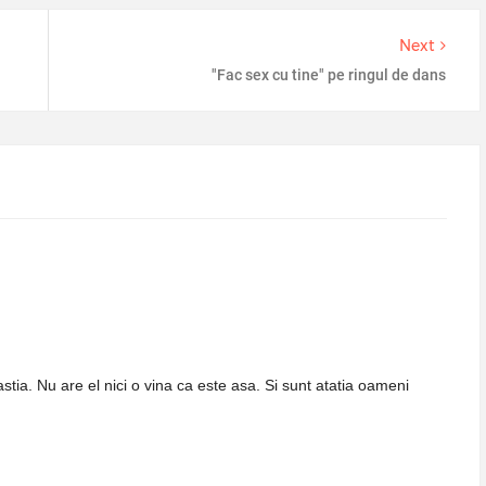
Next
"Fac sex cu tine" pe ringul de dans
stia. Nu are el nici o vina ca este asa. Si sunt atatia oameni