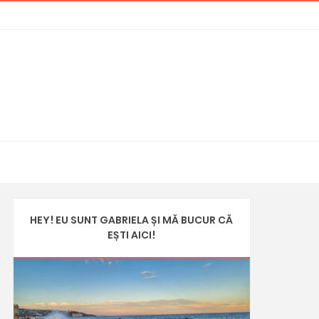
HEY! EU SUNT GABRIELA ȘI MĂ BUCUR CĂ
EȘTI AICI!