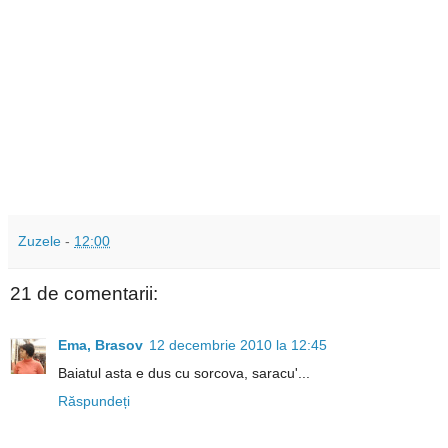
Zuzele
-
12:00
21 de comentarii:
Ema, Brasov
12 decembrie 2010 la 12:45
Baiatul asta e dus cu sorcova, saracu'...
Răspundeți