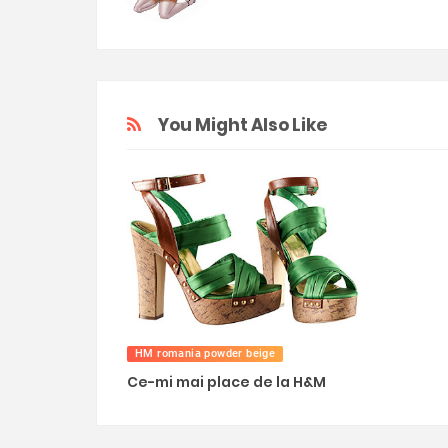
You Might Also Like
HM romania powder beige
Ce-mi mai place de la H&M