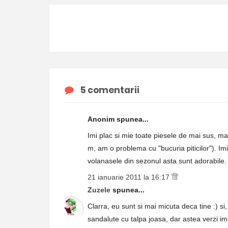
5 comentarii
Anonim spunea...
Imi plac si mie toate piesele de mai sus, ma
m, am o problema cu "bucuria piticilor"). Im
volanasele din sezonul asta sunt adorabile.
21 ianuarie 2011 la 16:17
Zuzele
spunea...
Clarra, eu sunt si mai micuta deca tine :) si
sandalute cu talpa joasa, dar astea verzi imi