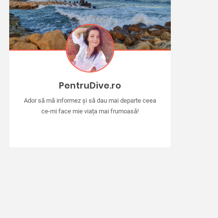
PentruDive.ro
Ador să mă informez și să dau mai departe ceea
ce-mi face mie viața mai frumoasă!