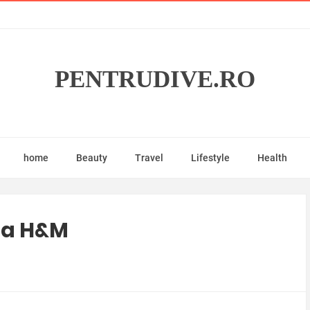
PENTRUDIVE.RO
home
Beauty
Travel
Lifestyle
Health
la H&M