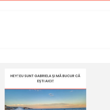
HEY! EU SUNT GABRIELA ȘI MĂ BUCUR CĂ
EȘTI AICI!