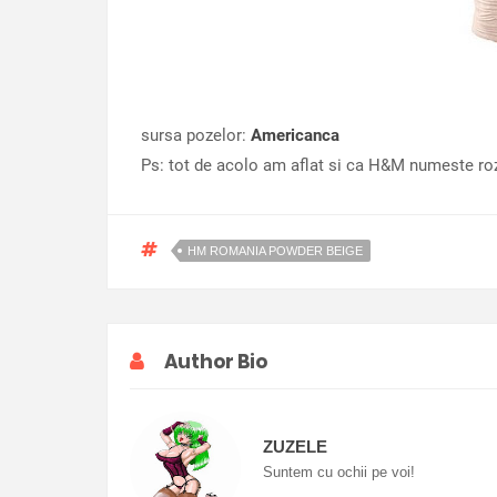
sursa pozelor:
Americanca
Ps: tot de acolo am aflat si ca H&M numeste roz
HM ROMANIA POWDER BEIGE
Author Bio
ZUZELE
Suntem cu ochii pe voi!