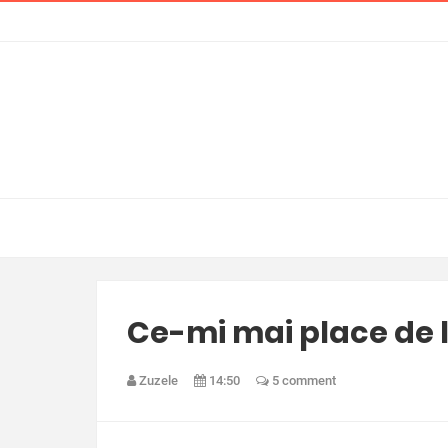
Ce-mi mai place de 
Zuzele
14:50
5 comment