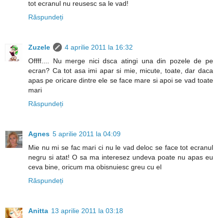
tot ecranul nu reusesc sa le vad!
Răspundeți
Zuzele
4 aprilie 2011 la 16:32
Offff.... Nu merge nici dsca atingi una din pozele de pe
ecran? Ca tot asa imi apar si mie, micute, toate, dar daca
apas pe oricare dintre ele se face mare si apoi se vad toate
mari
Răspundeți
Agnes
5 aprilie 2011 la 04:09
Mie nu mi se fac mari ci nu le vad deloc se face tot ecranul
negru si atat! O sa ma interesez undeva poate nu apas eu
ceva bine, oricum ma obisnuiesc greu cu el
Răspundeți
Anitta
13 aprilie 2011 la 03:18