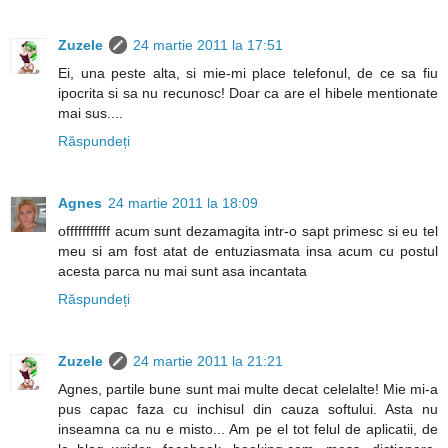
Zuzele
24 martie 2011 la 17:51
Ei, una peste alta, si mie-mi place telefonul, de ce sa fiu
ipocrita si sa nu recunosc! Doar ca are el hibele mentionate
mai sus....
Răspundeți
Agnes
24 martie 2011 la 18:09
offfffffffff acum sunt dezamagita intr-o sapt primesc si eu tel
meu si am fost atat de entuziasmata insa acum cu postul
acesta parca nu mai sunt asa incantata
Răspundeți
Zuzele
24 martie 2011 la 21:21
Agnes, partile bune sunt mai multe decat celelalte! Mie mi-a
pus capac faza cu inchisul din cauza softului. Asta nu
inseamna ca nu e misto... Am pe el tot felul de aplicatii, de