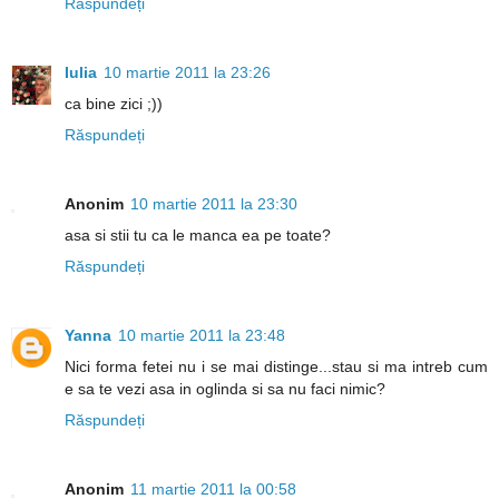
Răspundeți
Iulia
10 martie 2011 la 23:26
ca bine zici ;))
Răspundeți
Anonim
10 martie 2011 la 23:30
asa si stii tu ca le manca ea pe toate?
Răspundeți
Yanna
10 martie 2011 la 23:48
Nici forma fetei nu i se mai distinge...stau si ma intreb cum
e sa te vezi asa in oglinda si sa nu faci nimic?
Răspundeți
Anonim
11 martie 2011 la 00:58