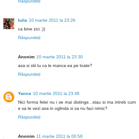
Răspundeți
Iulia
10 martie 2011 la 23:26
ca bine zici ;))
Răspundeți
Anonim
10 martie 2011 la 23:30
asa si stii tu ca le manca ea pe toate?
Răspundeți
Yanna
10 martie 2011 la 23:48
Nici forma fetei nu i se mai distinge...stau si ma intreb cum
e sa te vezi asa in oglinda si sa nu faci nimic?
Răspundeți
Anonim
11 martie 2011 la 00:58