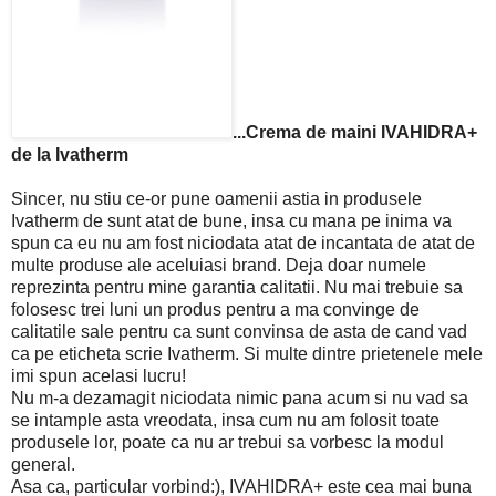
...
Crema de maini IVAHIDRA+
de la Ivatherm
Sincer, nu stiu ce-or pune oamenii astia in produsele
Ivatherm
de sunt
atat de bune, insa cu mana pe inima va
spun ca eu nu am fost niciodata atat de incantata de atat de
multe produse ale aceluiasi brand. Deja doar numele
reprezinta pentru mine garantia calitatii. Nu mai trebuie sa
folosesc trei luni un produs pentru a ma convinge de
calitatile sale pentru ca sunt convinsa de asta de cand vad
ca pe eticheta scrie Ivatherm. Si multe dintre prietenele mele
imi spun acelasi lucru!
Nu m-a dezamagit niciodata nimic pana acum si nu vad sa
se intample asta vreodata, insa cum nu am folosit toate
produsele lor, poate ca nu ar trebui sa vorbesc la modul
general.
Asa ca, particular vorbind:), IVAHIDRA+ este cea mai buna