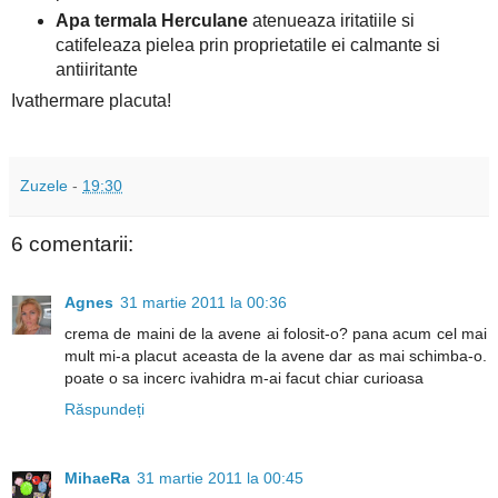
Apa termala Herculane
atenueaza iritatiile si
catifeleaza pielea prin proprietatile ei calmante si
antiiritante
Ivathermare placuta!
Zuzele
-
19:30
6 comentarii:
Agnes
31 martie 2011 la 00:36
crema de maini de la avene ai folosit-o? pana acum cel mai
mult mi-a placut aceasta de la avene dar as mai schimba-o.
poate o sa incerc ivahidra m-ai facut chiar curioasa
Răspundeți
MihaeRa
31 martie 2011 la 00:45