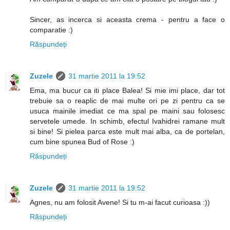
Sincer, as incerca si aceasta crema - pentru a face o
comparatie :)
Răspundeți
Zuzele
31 martie 2011 la 19:52
Ema, ma bucur ca iti place Balea! Si mie imi place, dar tot
trebuie sa o reaplic de mai multe ori pe zi pentru ca se
usuca mainile imediat ce ma spal pe maini sau folosesc
servetele umede. In schimb, efectul Ivahidrei ramane mult
si bine! Si pielea parca este mult mai alba, ca de portelan,
cum bine spunea Bud of Rose :)
Răspundeți
Zuzele
31 martie 2011 la 19:52
Agnes, nu am folosit Avene! Si tu m-ai facut curioasa :))
Răspundeți