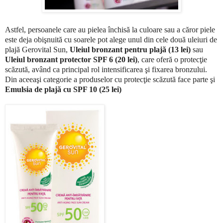
Astfel, persoanele care au pielea închisă la culoare sau a căror piele
este deja obişnuită cu soarele pot alege unul din cele două uleiuri de
plajă Gerovital Sun,
Uleiul bronzant pentru plajă
(13 lei)
sau
Uleiul bronzant protector SPF 6 (20 lei)
, care oferă o protecţie
scăzută, având ca principal rol intensificarea şi fixarea bronzului.
Din aceeaşi categorie a produselor cu protecţie scăzută face parte şi
Emulsia de plajă cu SPF 10 (25 lei)