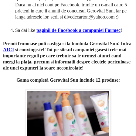
Daca nu ai nici cont pe Facebook, trimite un e-mail catre 5
prieteni in care ii anunti de concursul Gerovital Sun, iar pe
langa adresele lor, scrii si divedecarton@yahoo.com :)
Sa dai like
paginii de Facebook a companiei Farmec
!
Premii frumoase poti castiga si la tombola Gerovital Sun! Intra
AICI
si convinge-te! Tot pe site-ul campaniei gasesti cele mai
importante reguli pe care trebuie sa le urmezi atunci cand
mergi la plaja, precum si informatii despre efectele periculoase
ale unei expuneri la soare necontrolate!
Gama completă Gerovital Sun include 12 produse: