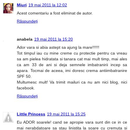
Miuri
19 mai 2011 la 12:02
Acest comentariu a fost eliminat de autor.
Răspundeți
anabela
19 mai 2011 la 15:20
Ador vara si abia astept sa ajung la mare!!!!!!
Tot timpul iau cu mine creme cu protectie pentru ca vreau
sa am pielea hidratata si tanara cat mai mult timp, mai ales
ca am 33 de ani si deja semnele imbatranirii incep sa
apara. Tocmai de aceea, imi doresc crema antiimbatranire
SPF 50.
Multumesc mult! Va trimit mailuri ca nu am nici blog, nici
facebook.
Răspundeți
Little Princess
19 mai 2011 la 15:25
Eu ADOR soarele! cand se apropie vara sunt din ce in ce
mai nerabdatoare sa stau linistita la soare cu cremuta si