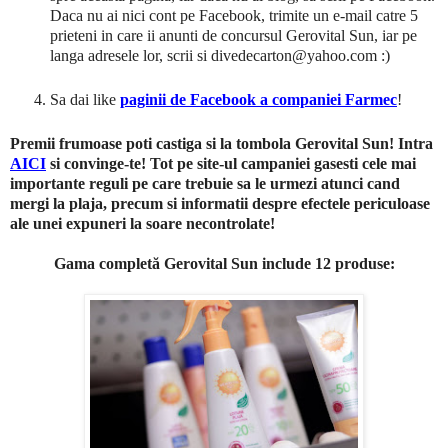
Daca nu ai nici cont pe Facebook, trimite un e-mail catre 5
prieteni in care ii anunti de concursul Gerovital Sun, iar pe
langa adresele lor, scrii si divedecarton@yahoo.com :)
Sa dai like
paginii de Facebook a companiei Farmec
!
Premii frumoase poti castiga si la tombola Gerovital Sun! Intra
AICI
si convinge-te! Tot pe site-ul campaniei gasesti cele mai
importante reguli pe care trebuie sa le urmezi atunci cand
mergi la plaja, precum si informatii despre efectele periculoase
ale unei expuneri la soare necontrolate!
Gama completă Gerovital Sun include 12 produse: