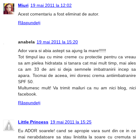
Miuri
19 mai 2011 la 12:02
Acest comentariu a fost eliminat de autor.
Răspundeți
anabela
19 mai 2011 la 15:20
Ador vara si abia astept sa ajung la mare!!!!!!
Tot timpul iau cu mine creme cu protectie pentru ca vreau
sa am pielea hidratata si tanara cat mai mult timp, mai ales
ca am 33 de ani si deja semnele imbatranirii incep sa
apara. Tocmai de aceea, imi doresc crema antiimbatranire
SPF 50.
Multumesc mult! Va trimit mailuri ca nu am nici blog, nici
facebook.
Răspundeți
Little Princess
19 mai 2011 la 15:25
Eu ADOR soarele! cand se apropie vara sunt din ce in ce
mai nerabdatoare sa stau linistita la soare cu cremuta si