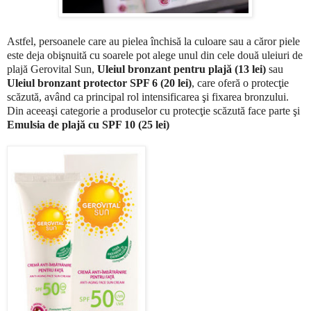
Astfel, persoanele care au pielea închisă la culoare sau a căror piele
este deja obişnuită cu soarele pot alege unul din cele două uleiuri de
plajă Gerovital Sun,
Uleiul bronzant pentru plajă
(13 lei)
sau
Uleiul bronzant protector SPF 6 (20 lei)
, care oferă o protecţie
scăzută, având ca principal rol intensificarea şi fixarea bronzului.
Din aceeaşi categorie a produselor cu protecţie scăzută face parte şi
Emulsia de plajă cu SPF 10 (25 lei)