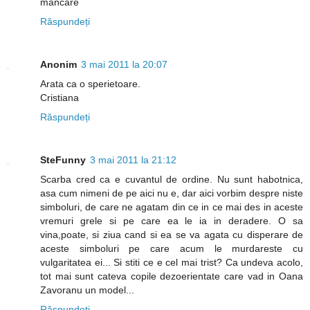
mancare
Răspundeți
Anonim
3 mai 2011 la 20:07
Arata ca o sperietoare.
Cristiana
Răspundeți
SteFunny
3 mai 2011 la 21:12
Scarba cred ca e cuvantul de ordine. Nu sunt habotnica,
asa cum nimeni de pe aici nu e, dar aici vorbim despre niste
simboluri, de care ne agatam din ce in ce mai des in aceste
vremuri grele si pe care ea le ia in deradere. O sa
vina,poate, si ziua cand si ea se va agata cu disperare de
aceste simboluri pe care acum le murdareste cu
vulgaritatea ei... Si stiti ce e cel mai trist? Ca undeva acolo,
tot mai sunt cateva copile dezoerientate care vad in Oana
Zavoranu un model...
Răspundeți