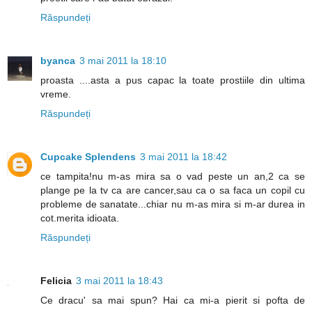
Răspundeți
byanca
3 mai 2011 la 18:10
proasta ....asta a pus capac la toate prostiile din ultima
vreme.
Răspundeți
Cupcake Splendens
3 mai 2011 la 18:42
ce tampita!nu m-as mira sa o vad peste un an,2 ca se
plange pe la tv ca are cancer,sau ca o sa faca un copil cu
probleme de sanatate...chiar nu m-as mira si m-ar durea in
cot.merita idioata.
Răspundeți
Felicia
3 mai 2011 la 18:43
Ce dracu' sa mai spun? Hai ca mi-a pierit si pofta de