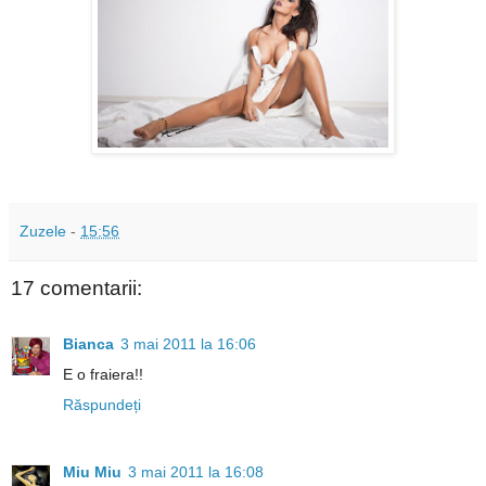
Zuzele
-
15:56
17 comentarii:
Bianca
3 mai 2011 la 16:06
E o fraiera!!
Răspundeți
Miu Miu
3 mai 2011 la 16:08