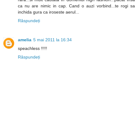
ca nu are nimic in cap. Cand o auzi vorbind...te rogi sa
inchida gura ca iroseste aerul...
Răspundeți
amelia
5 mai 2011 la 16:34
speachless !!!!!
Răspundeți