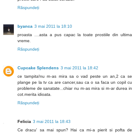
Răspundeți
byanca
3 mai 2011 la 18:10
proasta ....asta a pus capac la toate prostiile din ultima
vreme.
Răspundeți
Cupcake Splendens
3 mai 2011 la 18:42
ce tampita!nu m-as mira sa o vad peste un an,2 ca se
plange pe la tv ca are cancer,sau ca o sa faca un copil cu
probleme de sanatate...chiar nu m-as mira si m-ar durea in
cot.merita idioata.
Răspundeți
Felicia
3 mai 2011 la 18:43
Ce dracu' sa mai spun? Hai ca mi-a pierit si pofta de