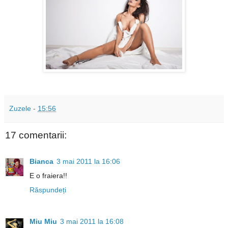
Zuzele
-
15:56
17 comentarii:
Bianca
3 mai 2011 la 16:06
E o fraiera!!
Răspundeți
Miu Miu
3 mai 2011 la 16:08