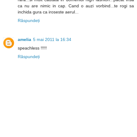
ca nu are nimic in cap. Cand o auzi vorbind...te rogi sa
inchida gura ca iroseste aerul...
Răspundeți
amelia
5 mai 2011 la 16:34
speachless !!!!!
Răspundeți