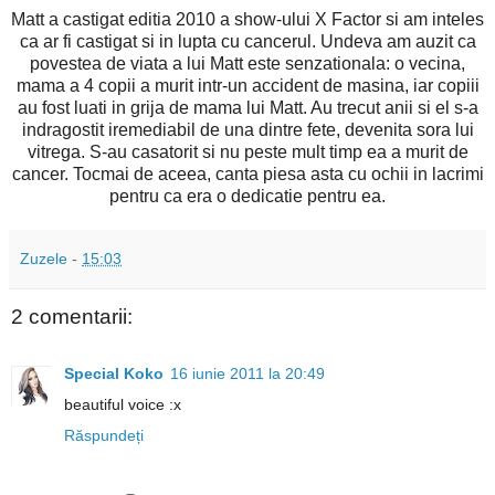
Matt a castigat editia 2010 a show-ului X Factor si am inteles
ca ar fi castigat si in lupta cu cancerul. Undeva am auzit ca
povestea de viata a lui Matt este senzationala: o vecina,
mama a 4 copii a murit intr-un accident de masina, iar copiii
au fost luati in grija de mama lui Matt. Au trecut anii si el s-a
indragostit iremediabil de una dintre fete, devenita sora lui
vitrega. S-au casatorit si nu peste mult timp ea a murit de
cancer. Tocmai de aceea, canta piesa asta cu ochii in lacrimi
pentru ca era o dedicatie pentru ea.
Zuzele
-
15:03
2 comentarii:
Special Koko
16 iunie 2011 la 20:49
beautiful voice :x
Răspundeți