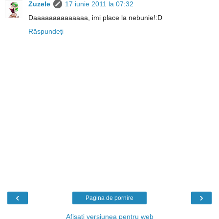
Zuzele
17 iunie 2011 la 07:32
Daaaaaaaaaaaaaa, imi place la nebunie!:D
Răspundeți
‹
›
Pagina de pornire
Afișați versiunea pentru web