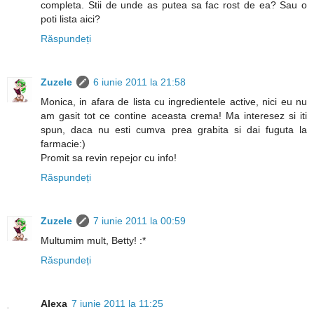
completa. Stii de unde as putea sa fac rost de ea? Sau o
poti lista aici?
Răspundeți
Zuzele
6 iunie 2011 la 21:58
Monica, in afara de lista cu ingredientele active, nici eu nu
am gasit tot ce contine aceasta crema! Ma interesez si iti
spun, daca nu esti cumva prea grabita si dai fuguta la
farmacie:)
Promit sa revin repejor cu info!
Răspundeți
Zuzele
7 iunie 2011 la 00:59
Multumim mult, Betty! :*
Răspundeți
Alexa
7 iunie 2011 la 11:25