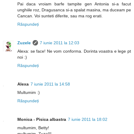
Pai daca vroiam barfe tampite gen Antonia si-a facut
unghiile roz, Dragusanca si-a spalat masina, ma duceam pe
Cancan. Voi sunteti diferite, sau ma rog erati.
Răspundeți
Zuzele
7 iunie 2011 la 12:03
Alexa: se face! Ne vom conforma. Dorinta voastra e lege pt
noi :)
Răspundeți
Alexa
7 iunie 2011 la 14:58
Multumim :)
Răspundeți
Monica - Pisica albastra
7 iunie 2011 la 18:02
multumim, Betty!
multumim, Zuza!!!