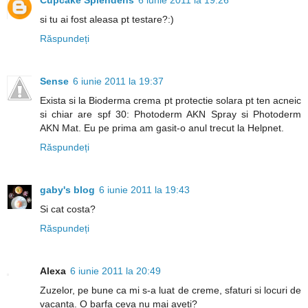
si tu ai fost aleasa pt testare?:)
Răspundeți
Sense
6 iunie 2011 la 19:37
Exista si la Bioderma crema pt protectie solara pt ten acneic
si chiar are spf 30: Photoderm AKN Spray si Photoderm
AKN Mat. Eu pe prima am gasit-o anul trecut la Helpnet.
Răspundeți
gaby's blog
6 iunie 2011 la 19:43
Si cat costa?
Răspundeți
Alexa
6 iunie 2011 la 20:49
Zuzelor, pe bune ca mi s-a luat de creme, sfaturi si locuri de
vacanta. O barfa ceva nu mai aveti?