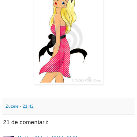
Zuzele
-
21:42
21 de comentarii: