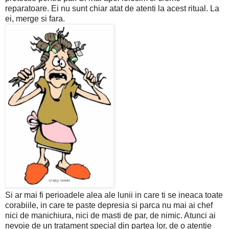
reparatoare. Ei nu sunt chiar atat de atenti la acest ritual. La
ei, merge si fara.
Si ar mai fi perioadele alea ale lunii in care ti se ineaca toate
corabiile, in care te paste depresia si parca nu mai ai chef
nici de manichiura, nici de masti de par, de nimic. Atunci ai
nevoie de un tratament special din partea lor, de o atentie