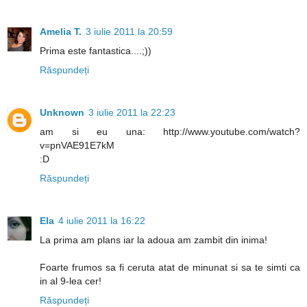
Amelia T.
3 iulie 2011 la 20:59
Prima este fantastica....;))
Răspundeți
Unknown
3 iulie 2011 la 22:23
am si eu una: http://www.youtube.com/watch?
v=pnVAE91E7kM
:D
Răspundeți
Ela
4 iulie 2011 la 16:22
La prima am plans iar la adoua am zambit din inima!
Foarte frumos sa fi ceruta atat de minunat si sa te simti ca
in al 9-lea cer!
Răspundeți