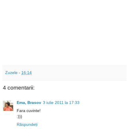
Zuzele
-
16:14
4 comentarii:
Ema, Brasov
3 iulie 2011 la 17:33
Fara cuvinte!
:)))
Răspundeți