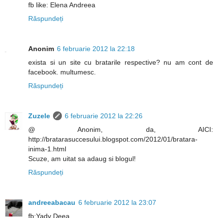
fb like: Elena Andreea
Răspundeți
Anonim
6 februarie 2012 la 22:18
exista si un site cu bratarile respective? nu am cont de
facebook. multumesc.
Răspundeți
Zuzele
6 februarie 2012 la 22:26
@ Anonim, da, AICI:
http://bratarasuccesului.blogspot.com/2012/01/bratara-
inima-1.html
Scuze, am uitat sa adaug si blogul!
Răspundeți
andreeabacau
6 februarie 2012 la 23:07
fb:Yady Deea