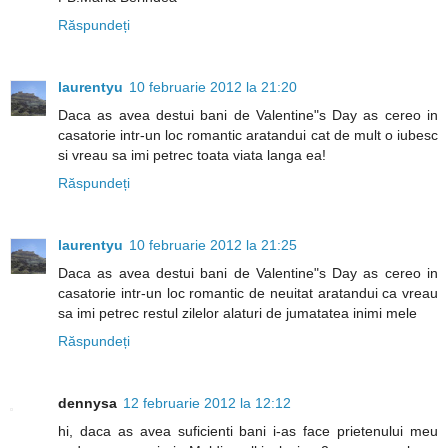
Răspundeți
laurentyu
10 februarie 2012 la 21:20
Daca as avea destui bani de Valentine"s Day as cereo in
casatorie intr-un loc romantic aratandui cat de mult o iubesc
si vreau sa imi petrec toata viata langa ea!
Răspundeți
laurentyu
10 februarie 2012 la 21:25
Daca as avea destui bani de Valentine"s Day as cereo in
casatorie intr-un loc romantic de neuitat aratandui ca vreau
sa imi petrec restul zilelor alaturi de jumatatea inimi mele
Răspundeți
dennysa
12 februarie 2012 la 12:12
hi, daca as avea suficienti bani i-as face prietenului meu