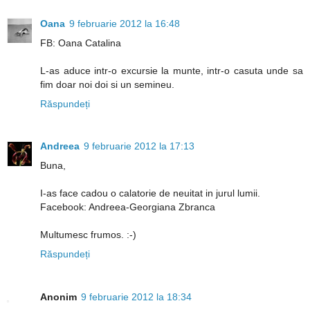
Oana
9 februarie 2012 la 16:48
FB: Oana Catalina
L-as aduce intr-o excursie la munte, intr-o casuta unde sa
fim doar noi doi si un semineu.
Răspundeți
Andreea
9 februarie 2012 la 17:13
Buna,
I-as face cadou o calatorie de neuitat in jurul lumii.
Facebook: Andreea-Georgiana Zbranca
Multumesc frumos. :-)
Răspundeți
Anonim
9 februarie 2012 la 18:34