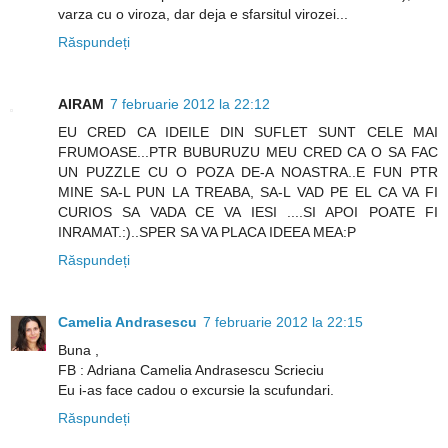
varza cu o viroza, dar deja e sfarsitul virozei...
Răspundeți
AIRAM
7 februarie 2012 la 22:12
EU CRED CA IDEILE DIN SUFLET SUNT CELE MAI
FRUMOASE...PTR BUBURUZU MEU CRED CA O SA FAC
UN PUZZLE CU O POZA DE-A NOASTRA..E FUN PTR
MINE SA-L PUN LA TREABA, SA-L VAD PE EL CA VA FI
CURIOS SA VADA CE VA IESI ....SI APOI POATE FI
INRAMAT.:)..SPER SA VA PLACA IDEEA MEA:P
Răspundeți
Camelia Andrasescu
7 februarie 2012 la 22:15
Buna ,
FB : Adriana Camelia Andrasescu Scrieciu
Eu i-as face cadou o excursie la scufundari.
Răspundeți