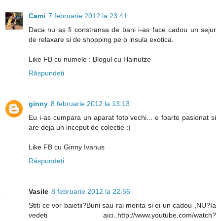
Cami
7 februarie 2012 la 23:41
Daca nu as fi constransa de bani i-as face cadou un sejur
de relaxare si de shopping pe o insula exotica.
Like FB cu numele : Blogul cu Hainutze
Răspundeți
ginny
8 februarie 2012 la 13:13
Eu i-as cumpara un aparat foto vechi... e foarte pasionat si
are deja un inceput de colectie :)
Like FB cu Ginny Ivanus
Răspundeți
Vasile
8 februarie 2012 la 22:56
Stiti ce vor baietii?Buni sau rai merita si ei un cadou ,NU?Ia
vedeti aici..http://www.youtube.com/watch?