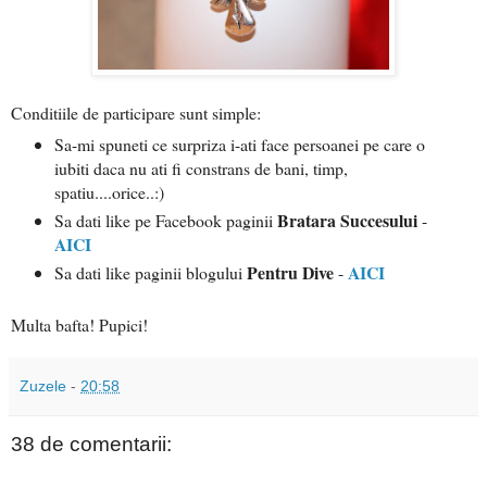
Conditiile de participare sunt simple:
Sa-mi spuneti ce surpriza i-ati face persoanei pe care o
iubiti daca nu ati fi constrans de bani, timp,
spatiu....orice..:)
Bratara Succesului
Sa dati like pe Facebook paginii
-
AICI
Pentru Dive
AICI
Sa dati like paginii blogului
-
Multa bafta! Pupici!
Zuzele
-
20:58
38 de comentarii: