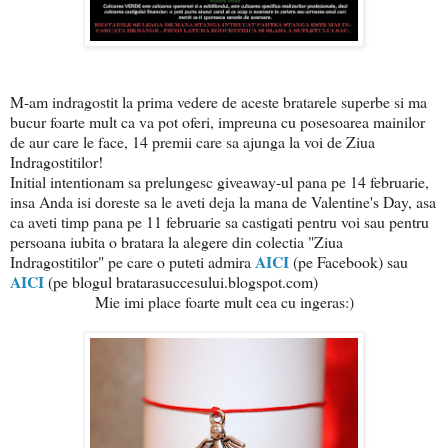
M-am indragostit la prima vedere de aceste bratarele superbe si ma
bucur foarte mult ca va pot oferi, impreuna cu posesoarea mainilor
de aur care le face, 14 premii care sa ajunga la voi de Ziua
Indragostitilor!
Initial intentionam sa prelungesc giveaway-ul pana pe 14 februarie,
insa Anda isi doreste sa le aveti deja la mana de Valentine's Day, asa
ca aveti timp pana pe 11 februarie sa castigati pentru voi sau pentru
persoana iubita o bratara la alegere din colectia "Ziua
AICI
Indragostitilor" pe care o puteti admira
(pe Facebook) sau
AICI
(pe blogul bratarasuccesului.blogspot.com)
Mie imi place foarte mult cea cu ingeras:)