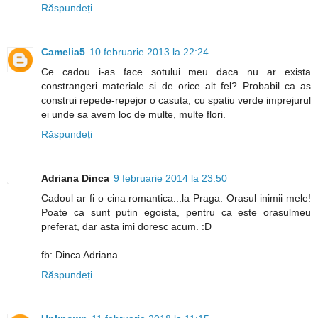
Răspundeți
Camelia5
10 februarie 2013 la 22:24
Ce cadou i-as face sotului meu daca nu ar exista
constrangeri materiale si de orice alt fel? Probabil ca as
construi repede-repejor o casuta, cu spatiu verde imprejurul
ei unde sa avem loc de multe, multe flori.
Răspundeți
Adriana Dinca
9 februarie 2014 la 23:50
Cadoul ar fi o cina romantica...la Praga. Orasul inimii mele!
Poate ca sunt putin egoista, pentru ca este orasulmeu
preferat, dar asta imi doresc acum. :D
fb: Dinca Adriana
Răspundeți