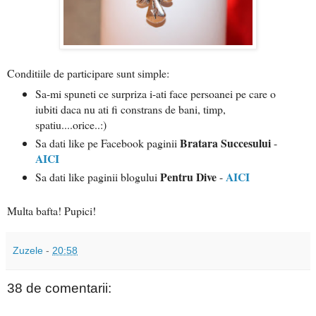
Conditiile de participare sunt simple:
Sa-mi spuneti ce surpriza i-ati face persoanei pe care o
iubiti daca nu ati fi constrans de bani, timp,
spatiu....orice..:)
Bratara Succesului
Sa dati like pe Facebook paginii
-
AICI
Pentru Dive
AICI
Sa dati like paginii blogului
-
Multa bafta! Pupici!
Zuzele
-
20:58
38 de comentarii: