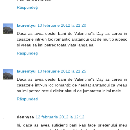
Răspundeți
laurentyu
10 februarie 2012 la 21:20
Daca as avea destui bani de Valentine"s Day as cereo in
casatorie intr-un loc romantic aratandui cat de mult o iubesc
si vreau sa imi petrec toata viata langa ea!
Răspundeți
laurentyu
10 februarie 2012 la 21:25
Daca as avea destui bani de Valentine"s Day as cereo in
casatorie intr-un loc romantic de neuitat aratandui ca vreau
sa imi petrec restul zilelor alaturi de jumatatea inimi mele
Răspundeți
dennysa
12 februarie 2012 la 12:12
hi, daca as avea suficienti bani i-as face prietenului meu