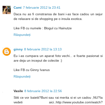
Cami
7 februarie 2012 la 23:41
Daca nu as fi constransa de bani i-as face cadou un sejur
de relaxare si de shopping pe o insula exotica.
Like FB cu numele : Blogul cu Hainutze
Răspundeți
ginny
8 februarie 2012 la 13:13
Eu i-as cumpara un aparat foto vechi... e foarte pasionat si
are deja un inceput de colectie :)
Like FB cu Ginny Ivanus
Răspundeți
Vasile
8 februarie 2012 la 22:56
Stiti ce vor baietii?Buni sau rai merita si ei un cadou ,NU?Ia
vedeti aici..http://www.youtube.com/watch?