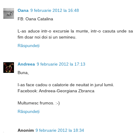
Oana
9 februarie 2012 la 16:48
FB: Oana Catalina
L-as aduce intr-o excursie la munte, intr-o casuta unde sa
fim doar noi doi si un semineu.
Răspundeți
Andreea
9 februarie 2012 la 17:13
Buna,
I-as face cadou o calatorie de neuitat in jurul lumii.
Facebook: Andreea-Georgiana Zbranca
Multumesc frumos. :-)
Răspundeți
Anonim
9 februarie 2012 la 18:34