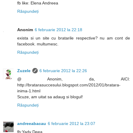
fb like: Elena Andreea
Răspundeți
Anonim
6 februarie 2012 la 22:18
exista si un site cu bratarile respective? nu am cont de
facebook. multumesc.
Răspundeți
Zuzele
6 februarie 2012 la 22:26
@ Anonim, da, AICI:
http://bratarasuccesului.blogspot.com/2012/01/bratara-
inima-1.html
Scuze, am uitat sa adaug si blogul!
Răspundeți
andreeabacau
6 februarie 2012 la 23:07
fb:Yady Deea