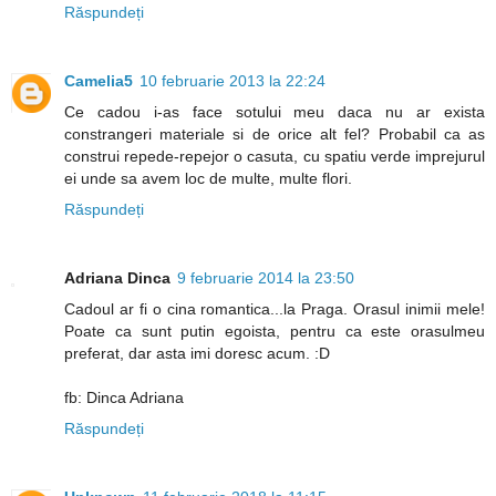
Răspundeți
Camelia5
10 februarie 2013 la 22:24
Ce cadou i-as face sotului meu daca nu ar exista
constrangeri materiale si de orice alt fel? Probabil ca as
construi repede-repejor o casuta, cu spatiu verde imprejurul
ei unde sa avem loc de multe, multe flori.
Răspundeți
Adriana Dinca
9 februarie 2014 la 23:50
Cadoul ar fi o cina romantica...la Praga. Orasul inimii mele!
Poate ca sunt putin egoista, pentru ca este orasulmeu
preferat, dar asta imi doresc acum. :D
fb: Dinca Adriana
Răspundeți