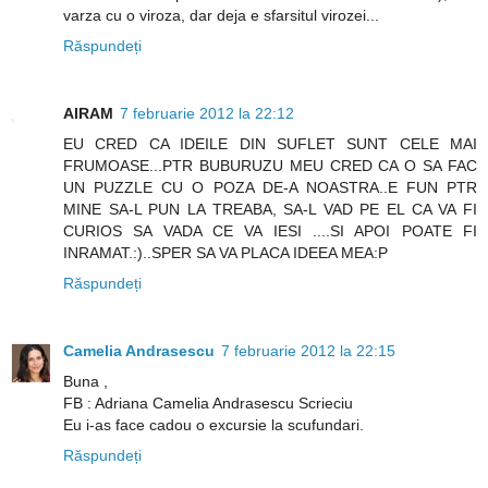
varza cu o viroza, dar deja e sfarsitul virozei...
Răspundeți
AIRAM
7 februarie 2012 la 22:12
EU CRED CA IDEILE DIN SUFLET SUNT CELE MAI
FRUMOASE...PTR BUBURUZU MEU CRED CA O SA FAC
UN PUZZLE CU O POZA DE-A NOASTRA..E FUN PTR
MINE SA-L PUN LA TREABA, SA-L VAD PE EL CA VA FI
CURIOS SA VADA CE VA IESI ....SI APOI POATE FI
INRAMAT.:)..SPER SA VA PLACA IDEEA MEA:P
Răspundeți
Camelia Andrasescu
7 februarie 2012 la 22:15
Buna ,
FB : Adriana Camelia Andrasescu Scrieciu
Eu i-as face cadou o excursie la scufundari.
Răspundeți