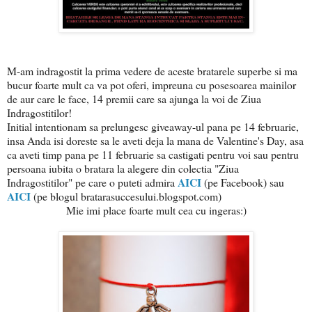
M-am indragostit la prima vedere de aceste bratarele superbe si ma
bucur foarte mult ca va pot oferi, impreuna cu posesoarea mainilor
de aur care le face, 14 premii care sa ajunga la voi de Ziua
Indragostitilor!
Initial intentionam sa prelungesc giveaway-ul pana pe 14 februarie,
insa Anda isi doreste sa le aveti deja la mana de Valentine's Day, asa
ca aveti timp pana pe 11 februarie sa castigati pentru voi sau pentru
persoana iubita o bratara la alegere din colectia "Ziua
AICI
Indragostitilor" pe care o puteti admira
(pe Facebook) sau
AICI
(pe blogul bratarasuccesului.blogspot.com)
Mie imi place foarte mult cea cu ingeras:)