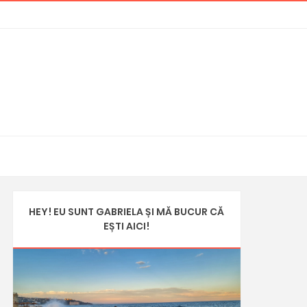
HEY! EU SUNT GABRIELA ȘI MĂ BUCUR CĂ
EȘTI AICI!