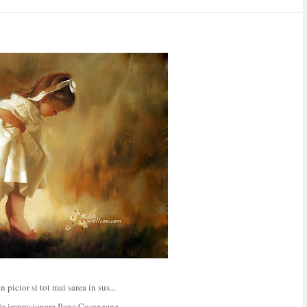
picior si tot mai sarea in sus...
de impresionare Ilene Cosanzene...