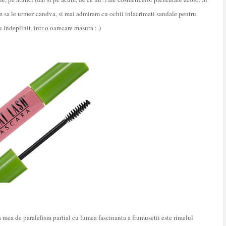
m sa le urmez candva, si mai admiram cu ochii inlacrimati sandale pentru
 indeplinit, intr-o oarecare masura :-)
a mea de paralelism partial cu lumea fascinanta a frumusetii este rimelul