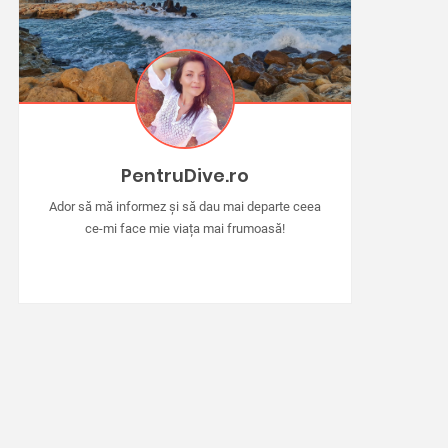
PentruDive.ro
Ador să mă informez și să dau mai departe ceea
ce-mi face mie viața mai frumoasă!