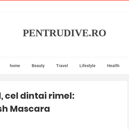
PENTRUDIVE.RO
home
Beauty
Travel
Lifestyle
Health
 cel dintai rimel:
ash Mascara