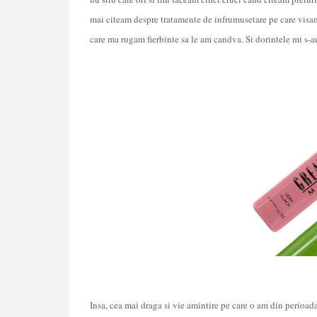
mai citeam despre tratamente de infrumusetare pe care visa
care ma rugam fierbinte sa le am candva. Si dorintele mi s-au
Insa, cea mai draga si vie amintire pe care o am din perioad