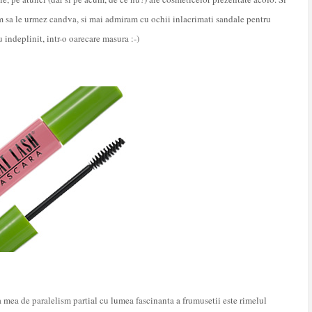
m sa le urmez candva, si mai admiram cu ochii inlacrimati sandale pentru
 indeplinit, intr-o oarecare masura :-)
a mea de paralelism partial cu lumea fascinanta a frumusetii este rimelul