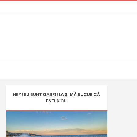
HEY! EU SUNT GABRIELA ȘI MĂ BUCUR CĂ
EȘTI AICI!