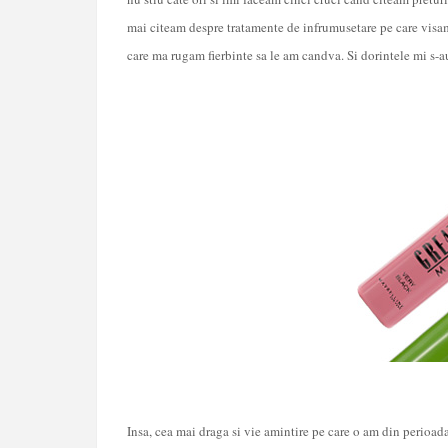
mai citeam despre tratamente de infrumusetare pe care visa
care ma rugam fierbinte sa le am candva. Si dorintele mi s-au
Insa, cea mai draga si vie amintire pe care o am din perioad