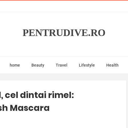
PENTRUDIVE.RO
home
Beauty
Travel
Lifestyle
Health
 cel dintai rimel:
ash Mascara