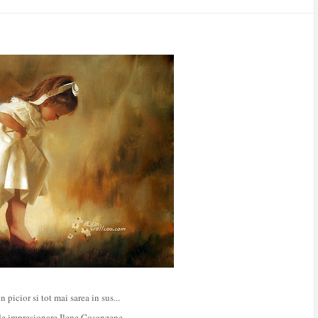
picior si tot mai sarea in sus...
de impresionare Ilene Cosanzene...