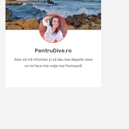
PentruDive.ro
Ador să mă informez și să dau mai departe ceea
ce-mi face mie viața mai frumoasă!